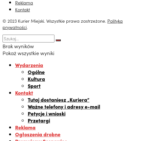
Reklama
Kontakt
© 2023 Kurier Miejski. Wszystkie prawa zastrzeżone.
Polityka
prywatności
.
Brak wyników
Pokaż wszystkie wyniki
Wydarzenia
Ogólne
Kultura
Sport
Kontakt
Tutaj dostaniesz „Kuriera”
Ważne telefony i adresy e-mail
Petycje i wnioski
Przetargi
Reklama
Ogłoszenia drobne
Promujemy Sosnowiec