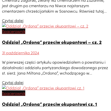
Cmentarz zagórski, zwany też cmentarzem na Zuzannie,
jest drugim po cmentarzu na Niwce najstarszym
cmentarzem chrześcijańskim w Sosnowcu. Również tutaj...
Czytaj dalej
Spacerownik
Oddział „Ordona” przeciw okupantowi – cz. 2
31 października 2024
W pierwszej części artykułu opowiedziałem o powstaniu i
działalności oddziału partyzanckiego dowodzonego przez
st. sierż. Jana Miltona „Ordona”, wchodzącego w...
Czytaj dalej
Spacerownik
Oddział „Ordona” przeciw okupantowi cz. 1