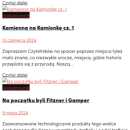
Czytaj dalej
Spacerownik
Kamienną na Kamionkę cz. 1
13 czerwca 2024
Zapraszam Czytelników na spacer poprzez miejsca tyleż
mało znane, co niezwykle urocze, miejsca, gdzie historia
przeplata się z przyrodą. Naszą...
Czytaj dalej
Spacerownik
Na początku byli Fitzner i Gamper
9 maja 2024
Zaawansowane technologicznie produkty tego wielce
zasłużonego dla Sosnowca zakładu trafiały i nadal trafiają