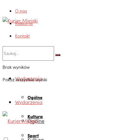
O nas
Reklama
Kontakt
Brak wyników
Wydarzenia
Pokaż wszystkie wyniki
Ogólne
Wydarzenia
Kultura
Ogólne
Sport
Kultura