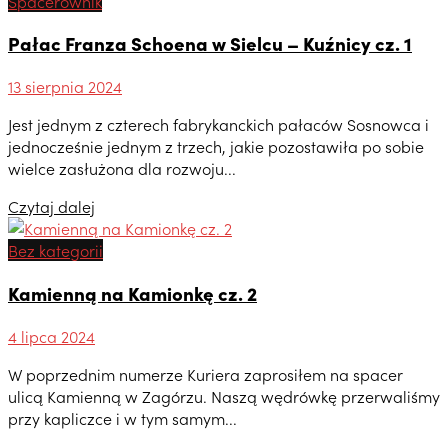
Spacerownik
Pałac Franza Schoena w Sielcu – Kuźnicy cz. 1
13 sierpnia 2024
Jest jednym z czterech fabrykanckich pałaców Sosnowca i
jednocześnie jednym z trzech, jakie pozostawiła po sobie
wielce zasłużona dla rozwoju...
Czytaj dalej
Bez kategorii
Kamienną na Kamionkę cz. 2
4 lipca 2024
W poprzednim numerze Kuriera zaprosiłem na spacer
ulicą Kamienną w Zagórzu. Naszą wędrówkę przerwaliśmy
przy kapliczce i w tym samym...