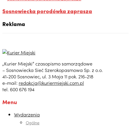
Sosnowiecka porodówka zaprasza
Reklama
„Kurier Miejski” czasopismo samorządowe
– Sosnowiecka Sieć Szerokopasmowa Sp. z o.o.
41-200 Sosnowiec, ul. 3 Maja 11 pok. 216-218
e-mail:
redakcja@kuriermiejski.com.pl
tel. 600 676 194
Menu
Wydarzenia
Ogólne