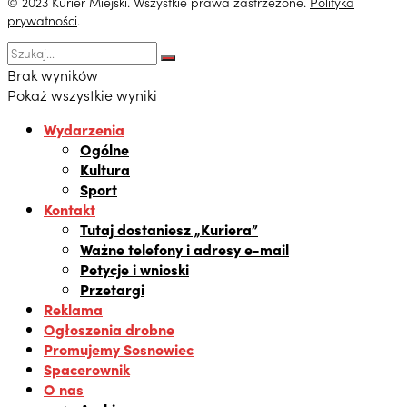
© 2023 Kurier Miejski. Wszystkie prawa zastrzeżone.
Polityka
prywatności
.
Brak wyników
Pokaż wszystkie wyniki
Wydarzenia
Ogólne
Kultura
Sport
Kontakt
Tutaj dostaniesz „Kuriera”
Ważne telefony i adresy e-mail
Petycje i wnioski
Przetargi
Reklama
Ogłoszenia drobne
Promujemy Sosnowiec
Spacerownik
O nas