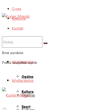
O nas
Reklama
Kontakt
Brak wyników
Wydarzenia
Pokaż wszystkie wyniki
Ogólne
Wydarzenia
Kultura
Ogólne
Sport
Kultura