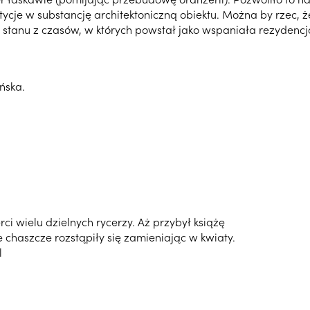
stycje w substancję architektoniczną obiektu. Można by rzec
t do stanu z czasów, w których powstał jako wspaniała rezyde
ńska.
i wielu dzielnych rycerzy. Aż przybył książę
 chaszcze rozstąpiły się zamieniając w kwiaty.
l