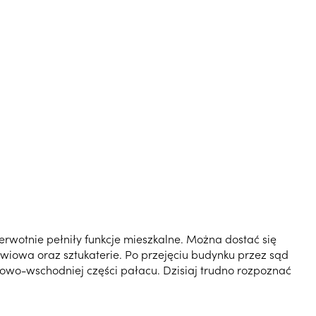
erwotnie pełniły funkcje mieszkalne. Można dostać się
zwiowa oraz sztukaterie. Po przejęciu budynku przez sąd
owo-wschodniej części pałacu. Dzisiaj trudno rozpoznać