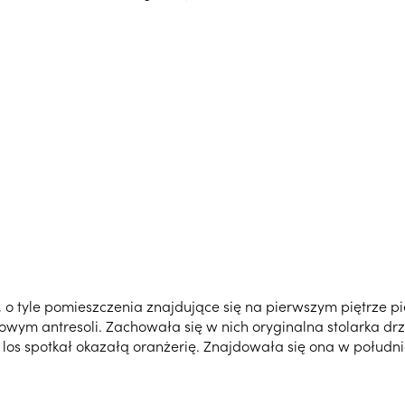
, o tyle pomieszczenia znajdujące się na pierwszym piętrze pi
kowym antresoli. Zachowała się w nich oryginalna stolarka dr
os spotkał okazałą oranżerię. Znajdowała się ona w południ