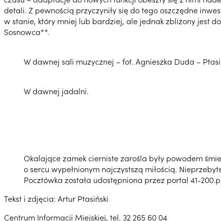
detali. Z pewnością przyczyniły się do tego oszczędne inwe
w stanie, który mniej lub bardziej, ale jednak zbliżony jes
Sosnowca**.
W dawnej sali muzycznej – fot. Agnieszka Duda – Ptasi
W dawnej jadalni.
Okalające zamek cierniste zarośla były powodem śmierc
o sercu wypełnionym najczystszą miłością. Nieprzebyte
Pocztówka została udostępniona przez portal 41-200.p
Tekst i zdjęcia: Artur Ptasiński
Centrum Informacji Miejskiej, tel. 32 265 60 04