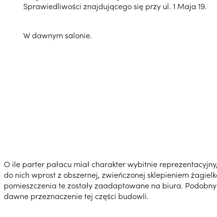
Sprawiedliwości znajdującego się przy ul. 1 Maja 19.
W dawnym salonie.
O ile parter pałacu miał charakter wybitnie reprezentacyjny
do nich wprost z obszernej, zwieńczonej sklepieniem żagiel
pomieszczenia te zostały zaadaptowane na biura. Podobny l
dawne przeznaczenie tej części budowli.