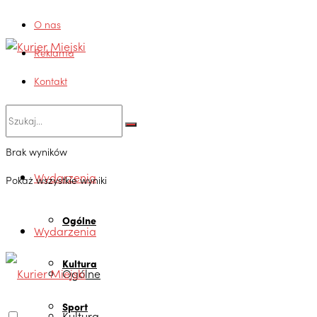
O nas
Reklama
Kontakt
Brak wyników
Wydarzenia
Pokaż wszystkie wyniki
Ogólne
Wydarzenia
Kultura
Ogólne
Sport
Kultura