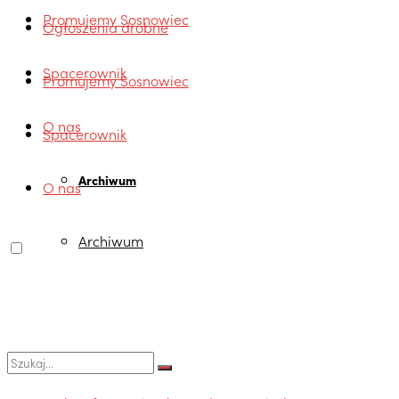
Promujemy Sosnowiec
Ogłoszenia drobne
Spacerownik
Promujemy Sosnowiec
O nas
Spacerownik
Archiwum
O nas
Archiwum