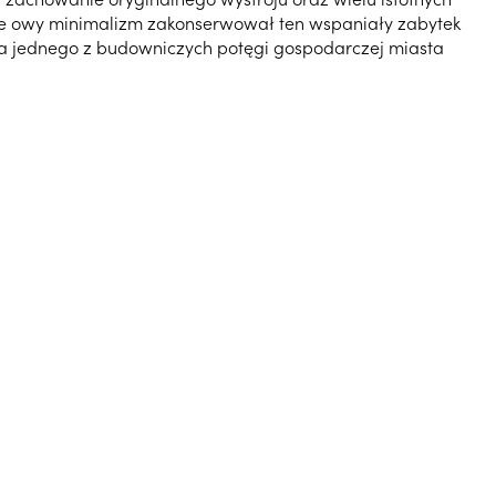
, że owy minimalizm zakonserwował ten wspaniały zabytek
ncja jednego z budowniczych potęgi gospodarczej miasta