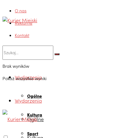
O nas
Reklama
Kontakt
Brak wyników
Wydarzenia
Pokaż wszystkie wyniki
Ogólne
Wydarzenia
Kultura
Ogólne
Sport
Kultura