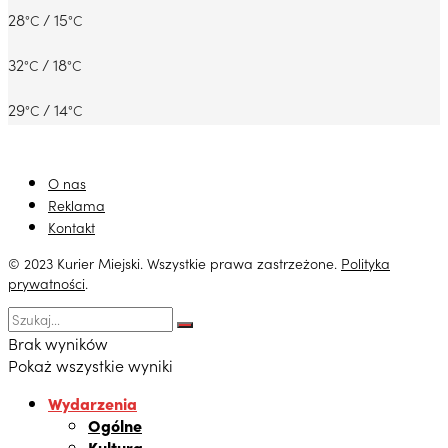
28
/ 15
°C
°C
32
/ 18
°C
°C
29
/ 14
°C
°C
O nas
Reklama
Kontakt
© 2023 Kurier Miejski. Wszystkie prawa zastrzeżone.
Polityka
prywatności
.
Brak wyników
Pokaż wszystkie wyniki
Wydarzenia
Ogólne
Kultura