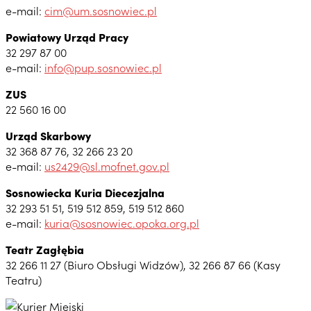
e-mail:
cim@um.sosnowiec.pl
Powiatowy Urząd Pracy
32 297 87 00
e-mail:
info@pup.sosnowiec.pl
ZUS
22 560 16 00
Urząd Skarbowy
32 368 87 76, 32 266 23 20
e-mail:
us2429@sl.mofnet.gov.pl
Sosnowiecka Kuria Diecezjalna
32 293 51 51, 519 512 859, 519 512 860
e-mail:
kuria@sosnowiec.opoka.org.pl
Teatr Zagłębia
32 266 11 27 (Biuro Obsługi Widzów), 32 266 87 66 (Kasy
Teatru)