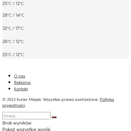
25
/ 12
°C
°C
28
/ 14
°C
°C
32
/ 17
°C
°C
26
/ 12
°C
°C
25
/ 12
°C
°C
O nas
Reklama
Kontakt
© 2023 Kurier Miejski. Wszystkie prawa zastrzeżone.
Polityka
prywatności
.
Brak wyników
Pokaż wszystkie wyniki