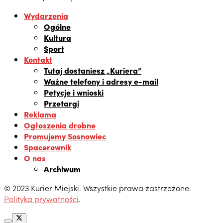
Wydarzenia
Ogólne
Kultura
Sport
Kontakt
Tutaj dostaniesz „Kuriera”
Ważne telefony i adresy e-mail
Petycje i wnioski
Przetargi
Reklama
Ogłoszenia drobne
Promujemy Sosnowiec
Spacerownik
O nas
Archiwum
© 2023 Kurier Miejski. Wszystkie prawa zastrzeżone.
Polityka prywatności
.