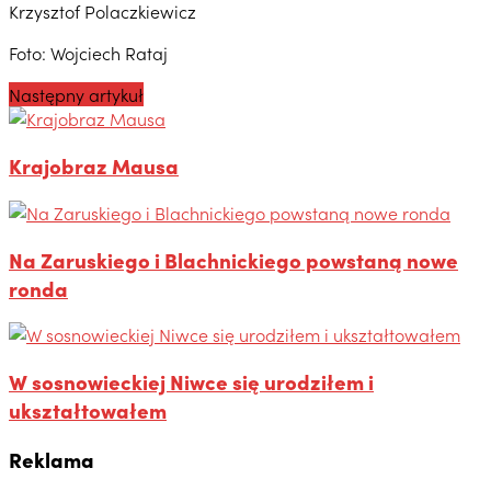
Krzysztof Polaczkiewicz
Foto: Wojciech Rataj
Następny artykuł
Krajobraz Mausa
Na Zaruskiego i Blachnickiego powstaną nowe
ronda
W sosnowieckiej Niwce się urodziłem i
ukształtowałem
Reklama