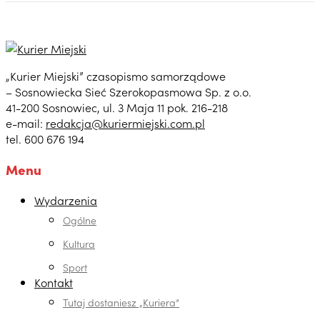
„Kurier Miejski” czasopismo samorządowe
– Sosnowiecka Sieć Szerokopasmowa Sp. z o.o.
41-200 Sosnowiec, ul. 3 Maja 11 pok. 216-218
e-mail:
redakcja@kuriermiejski.com.pl
tel. 600 676 194
Menu
Wydarzenia
Ogólne
Kultura
Sport
Kontakt
Tutaj dostaniesz „Kuriera”