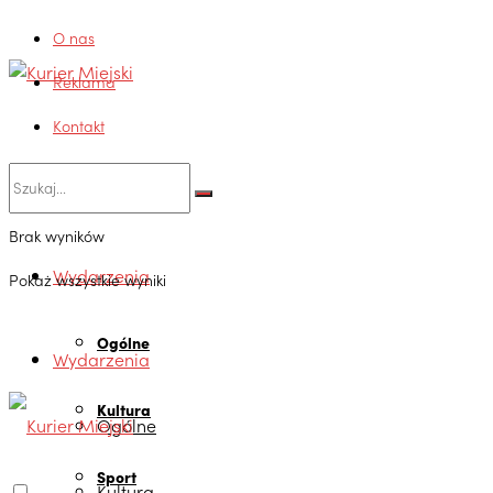
O nas
Reklama
Kontakt
Brak wyników
Wydarzenia
Pokaż wszystkie wyniki
Ogólne
Wydarzenia
Kultura
Ogólne
Sport
Kultura