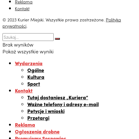
Reklama
Kontakt
© 2023 Kurier Miejski. Wszystkie prawa zastrzeżone.
Polityka
prywatności
.
Brak wyników
Pokaż wszystkie wyniki
Wydarzenia
Ogólne
Kultura
Sport
Kontakt
Tutaj dostaniesz „Kuriera”
Ważne telefony i adresy e-mail
Petycje i wnioski
Przetargi
Reklama
Ogłoszenia drobne
Promujemy Sosnowiec