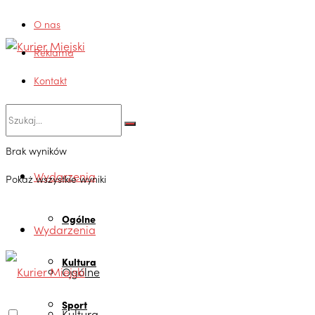
O nas
Reklama
Kontakt
Brak wyników
Wydarzenia
Pokaż wszystkie wyniki
Ogólne
Wydarzenia
Kultura
Ogólne
Sport
Kultura