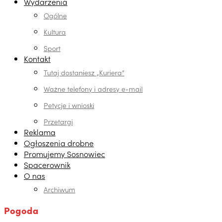
Wydarzenia
Ogólne
Kultura
Sport
Kontakt
Tutaj dostaniesz „Kuriera”
Ważne telefony i adresy e-mail
Petycje i wnioski
Przetargi
Reklama
Ogłoszenia drobne
Promujemy Sosnowiec
Spacerownik
O nas
Archiwum
Pogoda