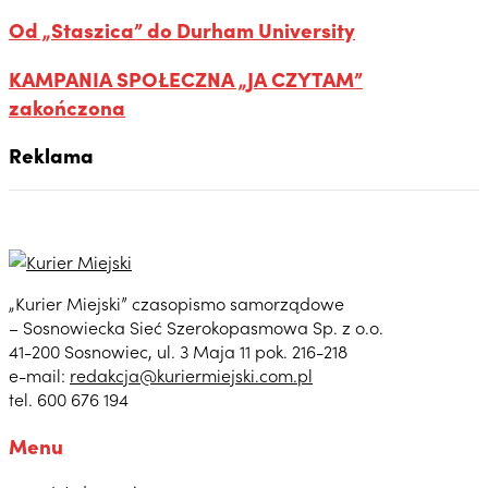
Od „Staszica” do Durham University
KAMPANIA SPOŁECZNA „JA CZYTAM”
zakończona
Reklama
„Kurier Miejski” czasopismo samorządowe
– Sosnowiecka Sieć Szerokopasmowa Sp. z o.o.
41-200 Sosnowiec, ul. 3 Maja 11 pok. 216-218
e-mail:
redakcja@kuriermiejski.com.pl
tel. 600 676 194
Menu