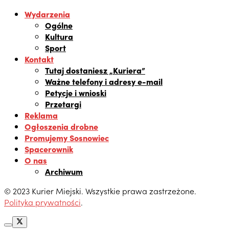
Wydarzenia
Ogólne
Kultura
Sport
Kontakt
Tutaj dostaniesz „Kuriera”
Ważne telefony i adresy e-mail
Petycje i wnioski
Przetargi
Reklama
Ogłoszenia drobne
Promujemy Sosnowiec
Spacerownik
O nas
Archiwum
© 2023 Kurier Miejski. Wszystkie prawa zastrzeżone.
Polityka prywatności
.