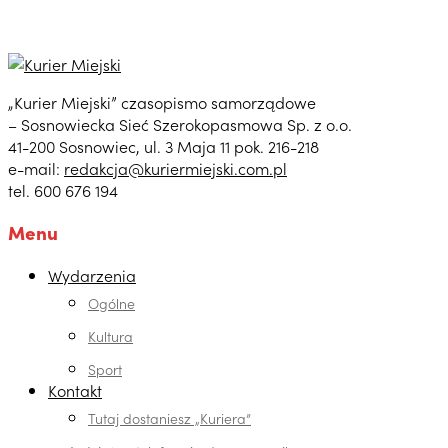
„Kurier Miejski” czasopismo samorządowe
– Sosnowiecka Sieć Szerokopasmowa Sp. z o.o.
41-200 Sosnowiec, ul. 3 Maja 11 pok. 216-218
e-mail:
redakcja@kuriermiejski.com.pl
tel. 600 676 194
Menu
Wydarzenia
Ogólne
Kultura
Sport
Kontakt
Tutaj dostaniesz „Kuriera”