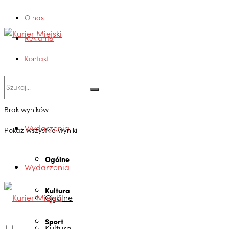
O nas
Reklama
Kontakt
Brak wyników
Wydarzenia
Pokaż wszystkie wyniki
Ogólne
Wydarzenia
Kultura
Ogólne
Sport
Kultura