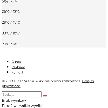
25
/ 12
°C
°C
25
/ 12
°C
°C
29
/ 15
°C
°C
33
/ 18
°C
°C
29
/ 14
°C
°C
O nas
Reklama
Kontakt
© 2023 Kurier Miejski. Wszystkie prawa zastrzeżone.
Polityka
prywatności
.
Brak wyników
Pokaż wszystkie wyniki