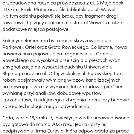
przebudowana łącznica prowadząca z ul. 3 Maja obok
II LO im. Emilii Plater oraz filii biblioteki do ul. Wawel.
Na tym odcinku pojawił się brakujący fragment drogi
rowerowej łączący centrum miasta z ul Wawel, a także
dodatkowe miejsca postojowe.
Kolejnym elementem był remont skrzyżowania ulic
Parkowej, Orlej oraz Grota Roweckiego. Co istotne, nowa
nawierzchnia pojawi się na fragmencie ul. Grota -
Roweckiego od wysokości przejścia dla pieszych wraz
z sygnalizacją na wysokości budynku Uniwersytetu
Śląskiego oraz na ul. Orlej w okolicy ul. Puławskiej. Tam
roboty obejmowały wymianę włazów kanalizacyjnych
na pływające wraz z wymianą lub zabudową pierścieni,
wymianę przykanalików, dobudowę wpustów
i przebudowę kolidującego uzbrojenia terenu czy budowę
kanału technologicznego i odwodnienia.
Cała, warta 16,7 mln zł, inwestycja wedle umowy powinna
być gotowa do marca 2025 roku. Jednak przy jej
podpisywaniu firma Eurovia, która odpowiadała za prace