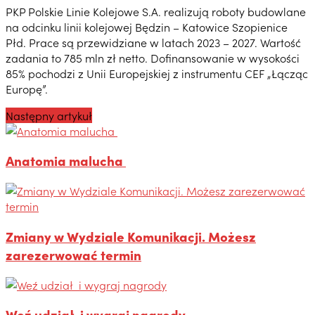
PKP Polskie Linie Kolejowe S.A. realizują roboty budowlane
na odcinku linii kolejowej Będzin – Katowice Szopienice
Płd. Prace są przewidziane w latach 2023 – 2027. Wartość
zadania to 785 mln zł netto. Dofinansowanie w wysokości
85% pochodzi z Unii Europejskiej z instrumentu CEF „Łącząc
Europę”.
Następny artykuł
Anatomia malucha
Zmiany w Wydziale Komunikacji. Możesz
zarezerwować termin
Weź udział i wygraj nagrody