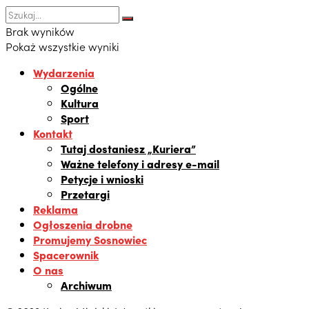
Brak wyników
Pokaż wszystkie wyniki
Wydarzenia
Ogólne
Kultura
Sport
Kontakt
Tutaj dostaniesz „Kuriera”
Ważne telefony i adresy e-mail
Petycje i wnioski
Przetargi
Reklama
Ogłoszenia drobne
Promujemy Sosnowiec
Spacerownik
O nas
Archiwum