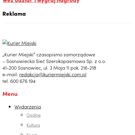
Reklama
„Kurier Miejski” czasopismo samorządowe
– Sosnowiecka Sieć Szerokopasmowa Sp. z o.o.
41-200 Sosnowiec, ul. 3 Maja 11 pok. 216-218
e-mail:
redakcja@kuriermiejski.com.pl
tel. 600 676 194
Menu
Wydarzenia
Ogólne
Kultura
Sport