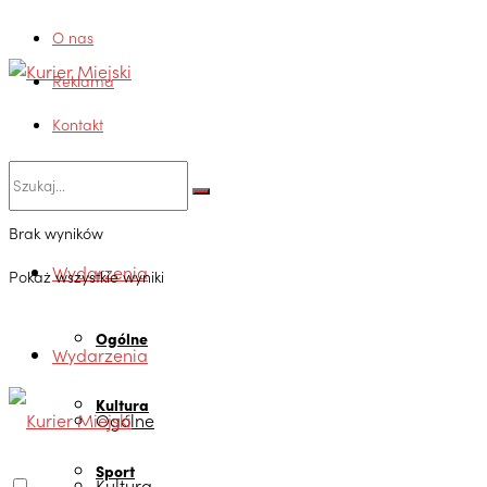
O nas
Reklama
Kontakt
Brak wyników
Wydarzenia
Pokaż wszystkie wyniki
Ogólne
Wydarzenia
Kultura
Ogólne
Sport
Kultura