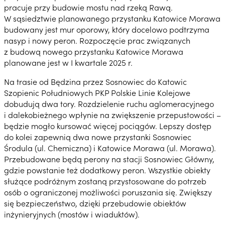
pracuje przy budowie mostu nad rzeką Rawą.
W sąsiedztwie planowanego przystanku Katowice Morawa
budowany jest mur oporowy, który docelowo podtrzyma
nasyp i nowy peron. Rozpoczęcie prac związanych
z budową nowego przystanku Katowice Morawa
planowane jest w I kwartale 2025 r.
Na trasie od Będzina przez Sosnowiec do Katowic
Szopienic Południowych PKP Polskie Linie Kolejowe
dobudują dwa tory. Rozdzielenie ruchu aglomeracyjnego
i dalekobieżnego wpłynie na zwiększenie przepustowości –
będzie mogło kursować więcej pociągów. Lepszy dostęp
do kolei zapewnią dwa nowe przystanki Sosnowiec
Środula (ul. Chemiczna) i Katowice Morawa (ul. Morawa).
Przebudowane będą perony na stacji Sosnowiec Główny,
gdzie powstanie też dodatkowy peron. Wszystkie obiekty
służące podróżnym zostaną przystosowane do potrzeb
osób o ograniczonej możliwości poruszania się. Zwiększy
się bezpieczeństwo, dzięki przebudowie obiektów
inżynieryjnych (mostów i wiaduktów).