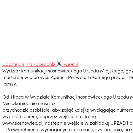
Udostępnij na Facebooku
Tweetnij
Wydział Komunikacji sosnowieckiego Urzędu Miejskiego, gdz
mieści się w biurowcu Agencji Rozwoju Lokalnego przy ul. T
lepszy.
Od 1 lipca w Wydziale Komunikacji sosnowieckiego Urzędu M
Mieszkaniec nie musi już
przychodzić osobiście, aby zająć kolejkę wyciągając numer
wyprzedzeniem, poprzez wejście na stronę:
www.sosnowiec.pl, następnie wejście w zakładkę URZĄD i p
– Po wypełnieniu wymaganych informacji, czyli imienia, naz