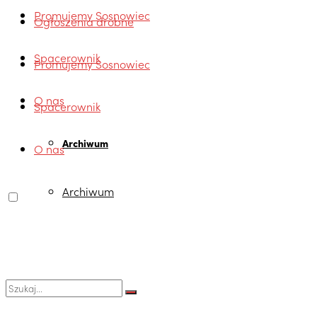
Promujemy Sosnowiec
Ogłoszenia drobne
Spacerownik
Promujemy Sosnowiec
O nas
Spacerownik
Archiwum
O nas
Archiwum