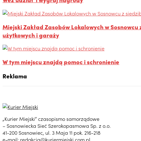
Miejski Zakład Zasobów Lokalowych w Sosnowcu z 
użytkowych i garaży
W tym miejscu znajdą pomoc i schronienie
Reklama
„Kurier Miejski” czasopismo samorządowe
– Sosnowiecka Sieć Szerokopasmowa Sp. z o.o.
41-200 Sosnowiec, ul. 3 Maja 11 pok. 216-218
e-mail:
redakcja@kuriermiejski.com.pl