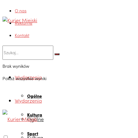
O nas
Reklama
Kontakt
Brak wyników
Wydarzenia
Pokaż wszystkie wyniki
Ogólne
Wydarzenia
Kultura
Ogólne
Sport
Kultura