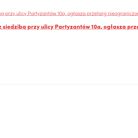
siedzibą przy ulicy Partyzantów 10a, ogłasza prz