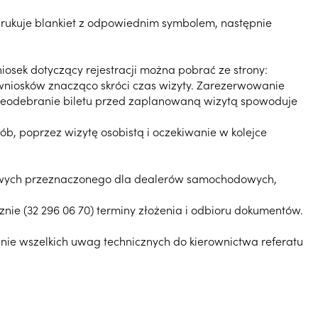
drukuje blankiet z odpowiednim symbolem, następnie
iosek dotyczący rejestracji można pobrać ze strony:
wniosków znacząco skróci czas wizyty. Zarezerwowanie
 Nieodebranie biletu przed zaplanowaną wizytą spowoduje
ób, poprzez wizytę osobistą i oczekiwanie w kolejce
sowych przeznaczonego dla dealerów samochodowych,
ie (32 296 06 70) terminy złożenia i odbioru dokumentów.
nie wszelkich uwag technicznych do kierownictwa referatu