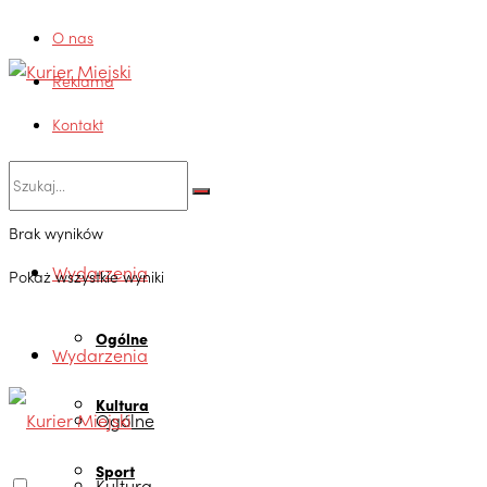
O nas
Reklama
Kontakt
Brak wyników
Wydarzenia
Pokaż wszystkie wyniki
Ogólne
Wydarzenia
Kultura
Ogólne
Sport
Kultura