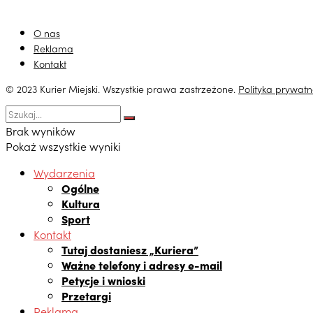
O nas
Reklama
Kontakt
© 2023 Kurier Miejski. Wszystkie prawa zastrzeżone.
Polityka prywatn
Brak wyników
Pokaż wszystkie wyniki
Wydarzenia
Ogólne
Kultura
Sport
Kontakt
Tutaj dostaniesz „Kuriera”
Ważne telefony i adresy e-mail
Petycje i wnioski
Przetargi
Reklama