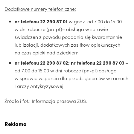
Dodatkowe numery telefoniczne:
nr telefonu 22 290 87 01
w godz. od 7.00 do 15.00
w dni robocze (pn-pt)
–
obsługa w sprawie
świadczeń z powodu poddania się kwarantannie
lub izolacji, dodatkowych zasiłków opiekuńczych
na czas opieki nad dzieckiem
nr telefonu 22 290 87 02; nr telefonu 22 290 87 03
–
od 7.00 do 15.00 w dni robocze (pn-pt) obsługa
w sprawie wsparcia dla przedsiębiorców w ramach
Tarczy Antykryzysowej
Źródło i fot.: Informacja prasowa ZUS.
Reklama