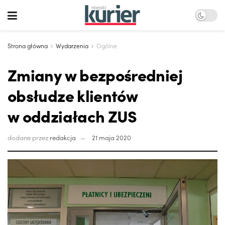
Strona główna
Wydarzenia
Ogólne
Zmiany w bezpośredniej
obsłudze klientów
w oddziałach ZUS
dodane przez
redakcja
21 maja 2020