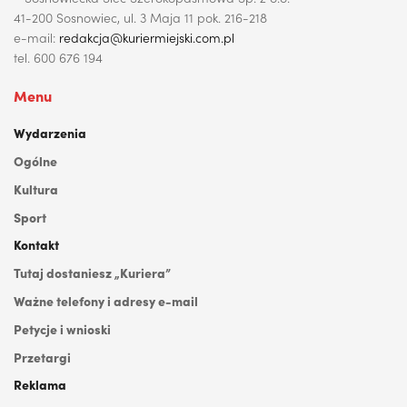
41-200 Sosnowiec, ul. 3 Maja 11 pok. 216-218
e-mail:
redakcja@kuriermiejski.com.pl
tel. 600 676 194
Menu
Wydarzenia
Ogólne
Kultura
Sport
Kontakt
Tutaj dostaniesz „Kuriera”
Ważne telefony i adresy e-mail
Petycje i wnioski
Przetargi
Reklama