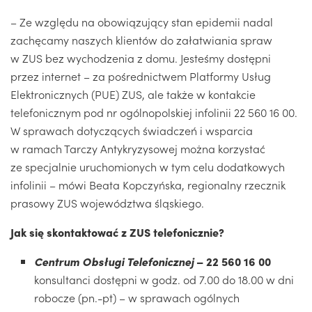
– Ze względu na obowiązujący stan epidemii nadal
zachęcamy naszych klientów do załatwiania spraw
w ZUS bez wychodzenia z domu. Jesteśmy dostępni
przez internet – za pośrednictwem Platformy Usług
Elektronicznych (PUE) ZUS, ale także w kontakcie
telefonicznym pod nr ogólnopolskiej infolinii 22 560 16 00.
W sprawach dotyczących świadczeń i wsparcia
w ramach Tarczy Antykryzysowej można korzystać
ze specjalnie uruchomionych w tym celu dodatkowych
infolinii – mówi Beata Kopczyńska, regionalny rzecznik
prasowy ZUS województwa śląskiego.
Jak się skontaktować z ZUS telefonicznie?
Centrum Obsługi Telefonicznej
– 22 560 16 00
konsultanci dostępni w godz. od 7.00 do 18.00 w dni
robocze (pn.-pt) – w sprawach ogólnych