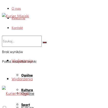
O nas
Reklama
Kontakt
Brak wyników
Wydarzenia
Pokaż wszystkie wyniki
Ogólne
Wydarzenia
Kultura
Ogólne
Sport
Kultura