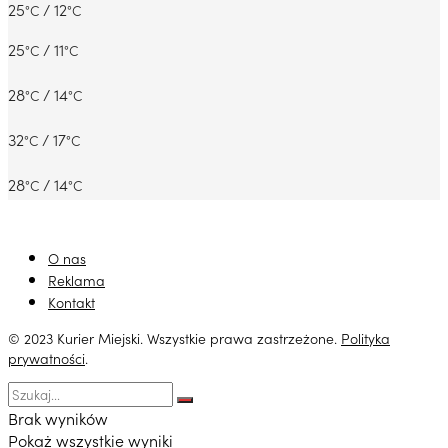
25
/ 12
°C
°C
25
/ 11
°C
°C
28
/ 14
°C
°C
32
/ 17
°C
°C
28
/ 14
°C
°C
O nas
Reklama
Kontakt
© 2023 Kurier Miejski. Wszystkie prawa zastrzeżone.
Polityka
prywatności
.
Brak wyników
Pokaż wszystkie wyniki