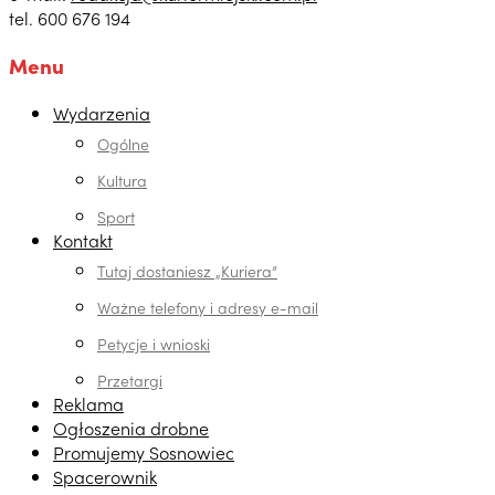
tel. 600 676 194
Menu
Wydarzenia
Ogólne
Kultura
Sport
Kontakt
Tutaj dostaniesz „Kuriera”
Ważne telefony i adresy e-mail
Petycje i wnioski
Przetargi
Reklama
Ogłoszenia drobne
Promujemy Sosnowiec
Spacerownik