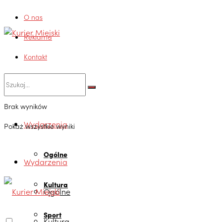
O nas
Reklama
Kontakt
Brak wyników
Wydarzenia
Pokaż wszystkie wyniki
Ogólne
Wydarzenia
Kultura
Ogólne
Sport
Kultura