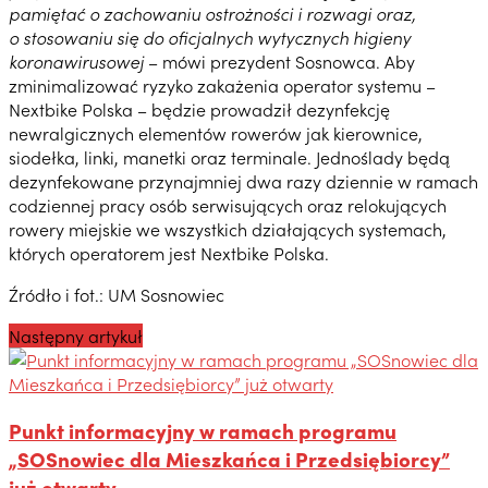
pamiętać o zachowaniu ostrożności i rozwagi oraz,
o stosowaniu się do oficjalnych wytycznych higieny
koronawirusowej
– mówi prezydent Sosnowca. Aby
zminimalizować ryzyko zakażenia operator systemu –
Nextbike Polska – będzie prowadził dezynfekcję
newralgicznych elementów rowerów jak kierownice,
siodełka, linki, manetki oraz terminale. Jednoślady będą
dezynfekowane przynajmniej dwa razy dziennie w ramach
codziennej pracy osób serwisujących oraz relokujących
rowery miejskie we wszystkich działających systemach,
których operatorem jest Nextbike Polska.
Źródło i fot.: UM Sosnowiec
Następny artykuł
Punkt informacyjny w ramach programu
„SOSnowiec dla Mieszkańca i Przedsiębiorcy”
już otwarty