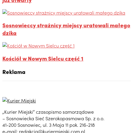
Sosnowieccy strażnicy miejscy uratowali małego
dzika
Kościół w Nowym Sielcu część 1
Reklama
„Kurier Miejski” czasopismo samorządowe
– Sosnowiecka Sieć Szerokopasmowa Sp. z o.o.
41-200 Sosnowiec, ul. 3 Maja 11 pok. 216-218
e-mail:
redakcja@kuriermiejski.com.pl