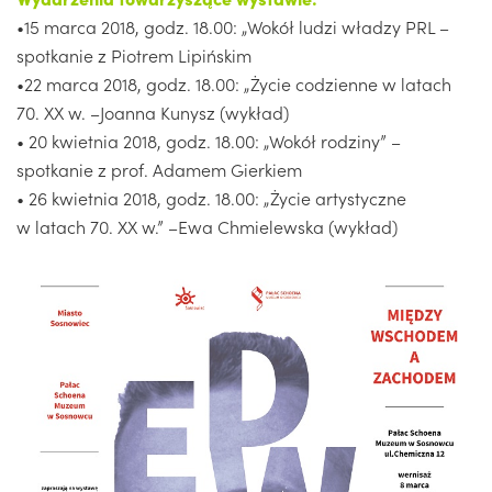
•15 marca 2018, godz. 18.00: „Wokół ludzi władzy PRL –
spotkanie z Piotrem Lipińskim
•22 marca 2018, godz. 18.00: „Życie codzienne w latach
70. XX w. –Joanna Kunysz (wykład)
• 20 kwietnia 2018, godz. 18.00: „Wokół rodziny” –
spotkanie z prof. Adamem Gierkiem
• 26 kwietnia 2018, godz. 18.00: „Życie artystyczne
w latach 70. XX w.” –Ewa Chmielewska (wykład)