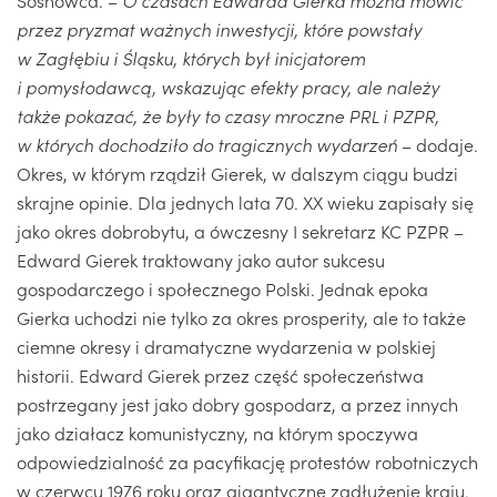
przez pryzmat ważnych inwestycji, które powstały
w Zagłębiu i Śląsku, których był inicjatorem
i pomysłodawcą, wskazując efekty pracy, ale należy
także pokazać, że były to czasy mroczne PRL i PZPR,
w których dochodziło do tragicznych wydarzeń
– dodaje.
Okres, w którym rządził Gierek, w dalszym ciągu budzi
skrajne opinie. Dla jednych lata 70. XX wieku zapisały się
jako okres dobrobytu, a ówczesny I sekretarz KC PZPR –
Edward Gierek traktowany jako autor sukcesu
gospodarczego i społecznego Polski. Jednak epoka
Gierka uchodzi nie tylko za okres prosperity, ale to także
ciemne okresy i dramatyczne wydarzenia w polskiej
historii. Edward Gierek przez część społeczeństwa
postrzegany jest jako dobry gospodarz, a przez innych
jako działacz komunistyczny, na którym spoczywa
odpowiedzialność za pacyfikację protestów robotniczych
w czerwcu 1976 roku oraz gigantyczne zadłużenie kraju.