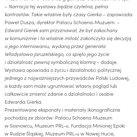
–
Narracja tej wystawy będzie czytelna, pełna
kontrastów. Takie właśnie były czasy Gierka
– zapowiada
Paweł Dusza, dyrektor Pałacu Schoena-Muzuem. –
Edward Gierek sam przyznawał, że był zakochany
w komunizmie i ta właśnie miłość zakończyła się decyzją
o jego internowaniu, wydaną przez generała
Władysława Jaruzelskiego, co spięło jego życie
i działalność pewną symboliczną klamrą
– dodaje.
Wystawa opowiada o życiu i działalności politycznej
jednego z najważniejszych przywódców Polski Ludowej,
a każdy sam może ugruntować własny pogląd lub
całkowicie zmienić zdanie o działalności i osobie
Edwarda Gierka.
Prezentowane eksponaty i materiały ikonograficzne
pochodzą ze zbiorów: Pałacu Schoena Muzeum
w Sosnowcu, Muzeum PRL-u. Fundacja Minionej Epoki
w Rudzie Śląskiej, Muzeum PRL-u w Nowej Hucie,