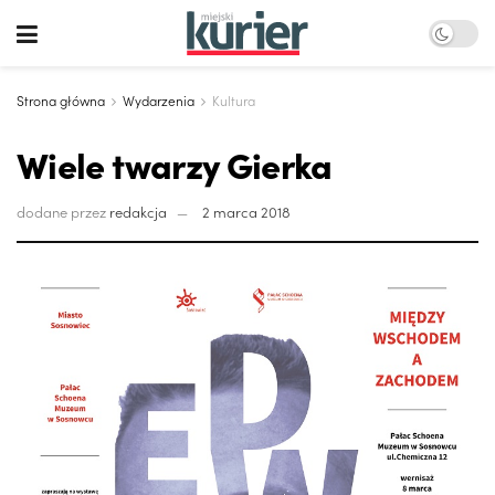
Strona główna
Wydarzenia
Kultura
Wiele twarzy Gierka
dodane przez
redakcja
2 marca 2018