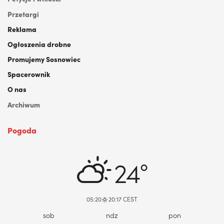
Przetargi
Reklama
Ogłoszenia drobne
Promujemy Sosnowiec
Spacerownik
O nas
Archiwum
Pogoda
DABROWA GORNICZA, PL
24°
05:20
20:17 CEST
sob
ndz
pon