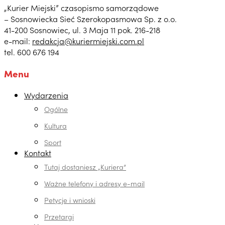
„Kurier Miejski” czasopismo samorządowe
– Sosnowiecka Sieć Szerokopasmowa Sp. z o.o.
41-200 Sosnowiec, ul. 3 Maja 11 pok. 216-218
e-mail:
redakcja@kuriermiejski.com.pl
tel. 600 676 194
Menu
Wydarzenia
Ogólne
Kultura
Sport
Kontakt
Tutaj dostaniesz „Kuriera”
Ważne telefony i adresy e-mail
Petycje i wnioski
Przetargi