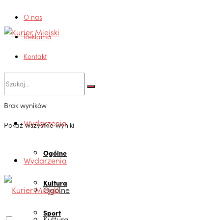
O nas
Reklama
Kontakt
Brak wyników
Wydarzenia
Pokaż wszystkie wyniki
Ogólne
Wydarzenia
Kultura
Ogólne
Sport
Kultura