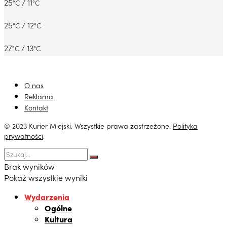
25
/ 11
°C
°C
25
/ 12
°C
°C
27
/ 13
°C
°C
O nas
Reklama
Kontakt
© 2023 Kurier Miejski. Wszystkie prawa zastrzeżone.
Polityka
prywatności
.
Brak wyników
Pokaż wszystkie wyniki
Wydarzenia
Ogólne
Kultura