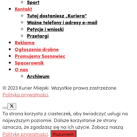
Sport
Kontakt
Tutaj dostaniesz „Kuriera”
Ważne telefony i adresy e-mail
Petycje i wnioski
Przetargi
Reklama
Ogłoszenia drobne
Promujemy Sosnowiec
Spacerownik
O nas
Archiwum
© 2023 Kurier Miejski. Wszystkie prawa zastrzeżone.
Polityka prywatności
.
Ta strona korzysta z ciasteczek, aby świadczyć usługi na
najwyższym poziomie. Dalsze korzystanie ze strony
oznacza, że zgadzasz się na ich użycie. Zobacz naszą
Politykę prywatności
.
Rozumiem