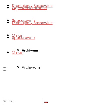
Promujemy Sosnowiec
Ogłoszenia drobne
Spacerownik
Promujemy Sosnowiec
O nas
Spacerownik
Archiwum
O nas
Archiwum