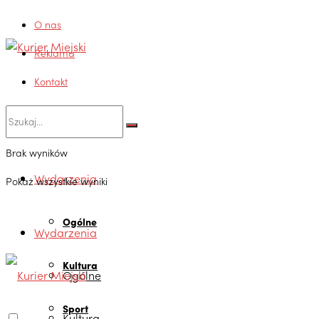
O nas
Reklama
Kontakt
Brak wyników
Wydarzenia
Pokaż wszystkie wyniki
Ogólne
Wydarzenia
Kultura
Ogólne
Sport
Kultura