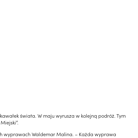
 kawałek świata. W maju wyrusza w kolejną podróż. Tym
Miejski”.
woich wyprawach Waldemar Malina. – Każda wyprawa