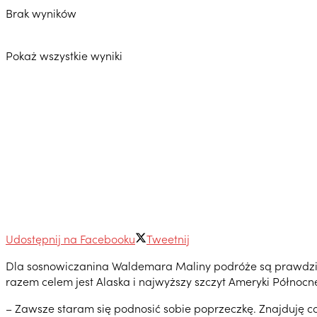
Brak wyników
Pokaż wszystkie wyniki
Udostępnij na Facebooku
Tweetnij
Dla sosnowiczanina Waldemara Maliny podróże są prawdziwą 
razem celem jest Alaska i najwyższy szczyt Ameryki Północnej
– Zawsze staram się podnosić sobie poprzeczkę. Znajduję