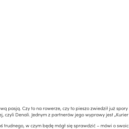
pasją. Czy to na rowerze, czy to pieszo zwiedził już spory
, czyli Denali. Jednym z partnerów jego wyprawy jest „Kurier 
 coś trudnego, w czym będę mógł się sprawdzić – mówi o s