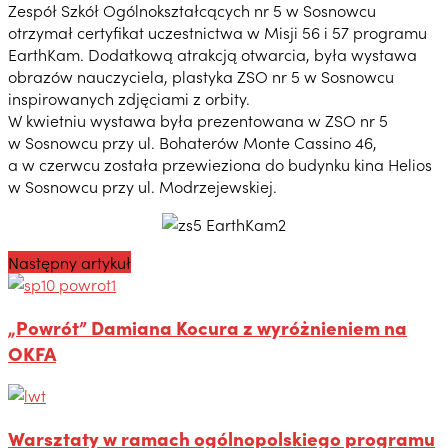
Zespół Szkół Ogólnokształcących nr 5 w Sosnowcu
otrzymał certyfikat uczestnictwa w Misji 56 i 57 programu
EarthKam. Dodatkową atrakcją otwarcia, była wystawa
obrazów nauczyciela, plastyka ZSO nr 5 w Sosnowcu
inspirowanych zdjęciami z orbity.
W kwietniu wystawa była prezentowana w ZSO nr 5
w Sosnowcu przy ul. Bohaterów Monte Cassino 46,
a w czerwcu została przewieziona do budynku kina Helios
w Sosnowcu przy ul. Modrzejewskiej.
Następny artykuł
„Powrót” Damiana Kocura z wyróżnieniem na
OKFA
Warsztaty w ramach ogólnopolskiego programu