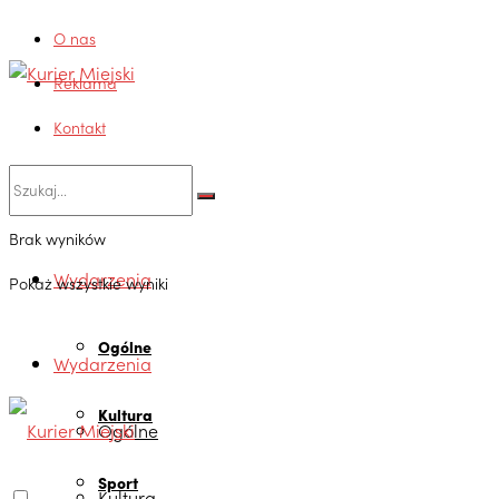
O nas
Reklama
Kontakt
Brak wyników
Wydarzenia
Pokaż wszystkie wyniki
Ogólne
Wydarzenia
Kultura
Ogólne
Sport
Kultura