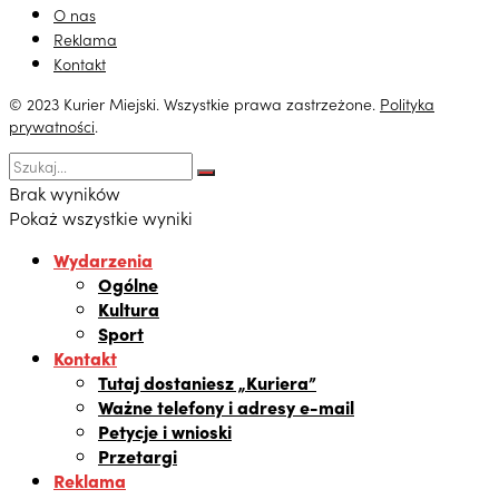
O nas
Reklama
Kontakt
© 2023 Kurier Miejski. Wszystkie prawa zastrzeżone.
Polityka
prywatności
.
Brak wyników
Pokaż wszystkie wyniki
Wydarzenia
Ogólne
Kultura
Sport
Kontakt
Tutaj dostaniesz „Kuriera”
Ważne telefony i adresy e-mail
Petycje i wnioski
Przetargi
Reklama