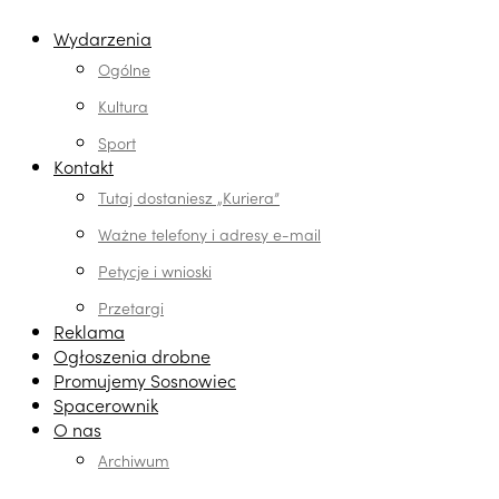
Wydarzenia
Ogólne
Kultura
Sport
Kontakt
Tutaj dostaniesz „Kuriera”
Ważne telefony i adresy e-mail
Petycje i wnioski
Przetargi
Reklama
Ogłoszenia drobne
Promujemy Sosnowiec
Spacerownik
O nas
Archiwum