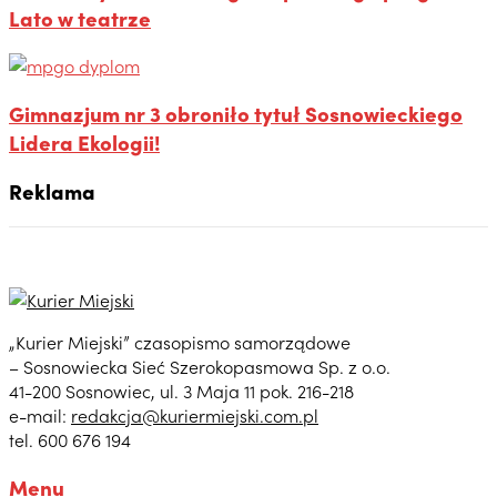
Lato w teatrze
Gimnazjum nr 3 obroniło tytuł Sosnowieckiego
Lidera Ekologii!
Reklama
„Kurier Miejski” czasopismo samorządowe
– Sosnowiecka Sieć Szerokopasmowa Sp. z o.o.
41-200 Sosnowiec, ul. 3 Maja 11 pok. 216-218
e-mail:
redakcja@kuriermiejski.com.pl
tel. 600 676 194
Menu