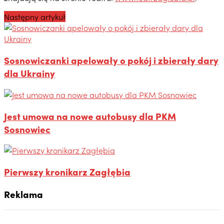
Następny artykuł
Sosnowiczanki apelowały o pokój i zbierały dary
dla Ukrainy
Jest umowa na nowe autobusy dla PKM
Sosnowiec
Pierwszy kronikarz Zagłębia
Reklama