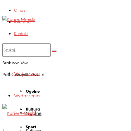
O nas
Reklama
Kontakt
Brak wyników
Wydarzenia
Pokaż wszystkie wyniki
Ogólne
Wydarzenia
Kultura
Ogólne
Sport
Kultura