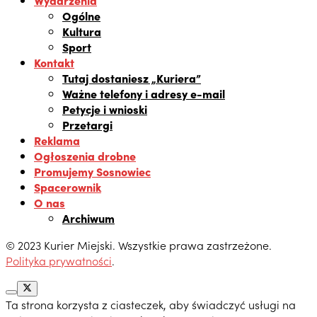
Wydarzenia
Ogólne
Kultura
Sport
Kontakt
Tutaj dostaniesz „Kuriera”
Ważne telefony i adresy e-mail
Petycje i wnioski
Przetargi
Reklama
Ogłoszenia drobne
Promujemy Sosnowiec
Spacerownik
O nas
Archiwum
© 2023 Kurier Miejski. Wszystkie prawa zastrzeżone.
Polityka prywatności
.
Ta strona korzysta z ciasteczek, aby świadczyć usługi na