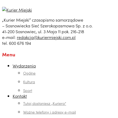
„Kurier Miejski” czasopismo samorządowe
– Sosnowiecka Sieć Szerokopasmowa Sp. z o.o.
41-200 Sosnowiec, ul. 3 Maja 11 pok. 216-218
e-mail:
redakcja@kuriermiejski.com.pl
tel. 600 676 194
Menu
Wydarzenia
Ogólne
Kultura
Sport
Kontakt
Tutaj dostaniesz „Kuriera”
Ważne telefony i adresy e-mail