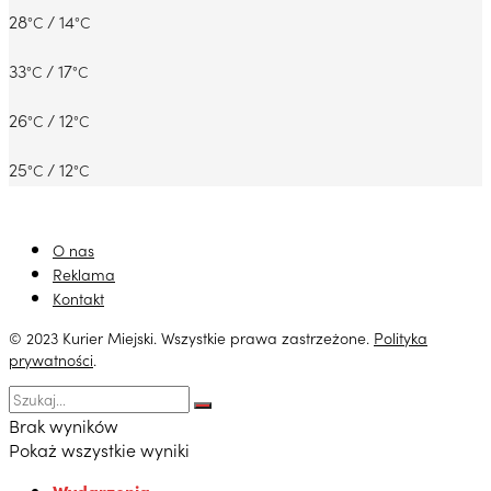
28
/ 14
°C
°C
33
/ 17
°C
°C
26
/ 12
°C
°C
25
/ 12
°C
°C
O nas
Reklama
Kontakt
© 2023 Kurier Miejski. Wszystkie prawa zastrzeżone.
Polityka
prywatności
.
Brak wyników
Pokaż wszystkie wyniki