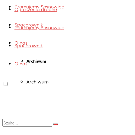
Promujemy Sosnowiec
Ogłoszenia drobne
Spacerownik
Promujemy Sosnowiec
O nas
Spacerownik
Archiwum
O nas
Archiwum