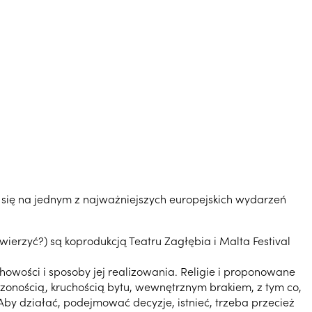
 się na jednym z najważniejszych europejskich wydarzeń
ierzyć?) są koprodukcją Teatru Zagłębia i Malta Festival
howości i sposoby jej realizowania. Religie i proponowane
czonością, kruchością bytu, wewnętrznym brakiem, z tym co,
 Aby działać, podejmować decyzje, istnieć, trzeba przecież