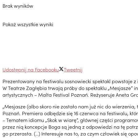
Brak wyników
Pokaż wszystkie wyniki
Udostępnij na Facebooku
Tweetnij
Prezentowany na festiwalu sosnowiecki spektakl powstaje z 
W Teatrze Zagłębia trwają próby do spektaklu „Mesjasze” 
artystycznych – Malta Festival Poznań. Reżyseruje Aneta Gr
„Mesjasze (albo skoro nie zostało nam już nic do wierzenia
Poznań. Premiera odbędzie się 16 czerwca na festiwalu, któ
– Tematem idiomu „Skok w wiarę”, głównej części programowe
przez nią koncepcje Boga są jedną z odpowiedzi na tę potrz
go przerasta. (…) Interesuje nas to, za czym człowiek się op