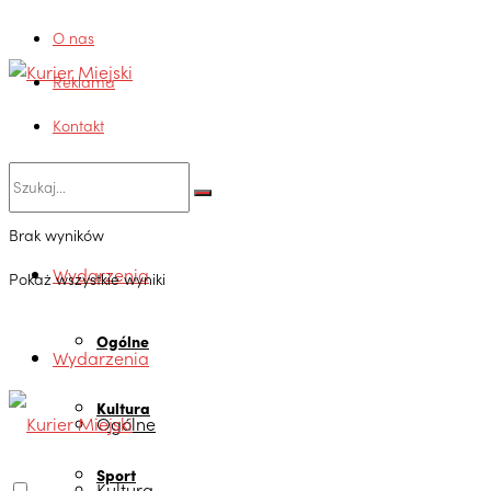
O nas
Reklama
Kontakt
Brak wyników
Wydarzenia
Pokaż wszystkie wyniki
Ogólne
Wydarzenia
Kultura
Ogólne
Sport
Kultura