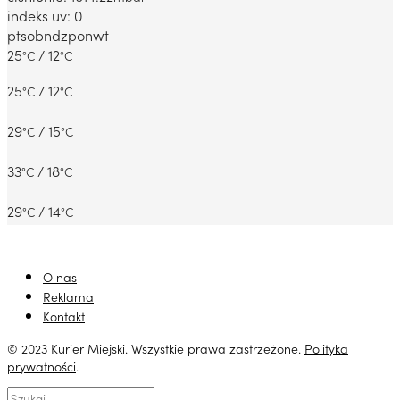
indeks uv: 0
pt
sob
ndz
pon
wt
25
/ 12
°C
°C
25
/ 12
°C
°C
29
/ 15
°C
°C
33
/ 18
°C
°C
29
/ 14
°C
°C
O nas
Reklama
Kontakt
© 2023 Kurier Miejski. Wszystkie prawa zastrzeżone.
Polityka
prywatności
.