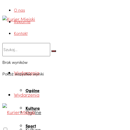
O nas
Reklama
Kontakt
Brak wyników
Wydarzenia
Pokaż wszystkie wyniki
Ogólne
Wydarzenia
Kultura
Ogólne
Sport
Kultura