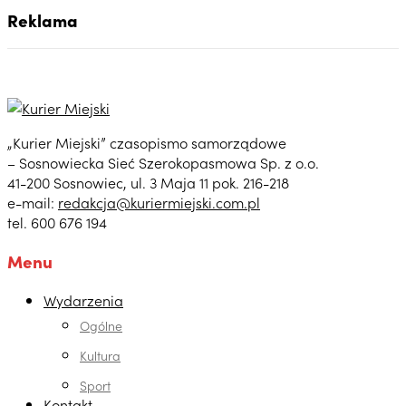
Reklama
„Kurier Miejski” czasopismo samorządowe
– Sosnowiecka Sieć Szerokopasmowa Sp. z o.o.
41-200 Sosnowiec, ul. 3 Maja 11 pok. 216-218
e-mail:
redakcja@kuriermiejski.com.pl
tel. 600 676 194
Menu
Wydarzenia
Ogólne
Kultura
Sport
Kontakt