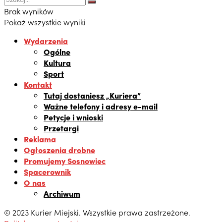
Brak wyników
Pokaż wszystkie wyniki
Wydarzenia
Ogólne
Kultura
Sport
Kontakt
Tutaj dostaniesz „Kuriera”
Ważne telefony i adresy e-mail
Petycje i wnioski
Przetargi
Reklama
Ogłoszenia drobne
Promujemy Sosnowiec
Spacerownik
O nas
Archiwum
© 2023 Kurier Miejski. Wszystkie prawa zastrzeżone.