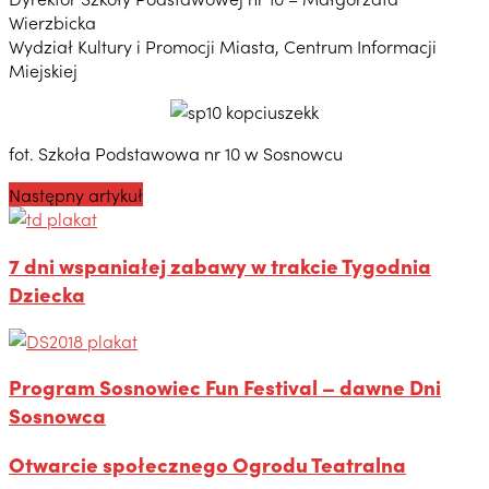
Wierzbicka
Wydział Kultury i Promocji Miasta, Centrum Informacji
Miejskiej
fot. Szkoła Podstawowa nr 10 w Sosnowcu
Następny artykuł
7 dni wspaniałej zabawy w trakcie Tygodnia
Dziecka
Program Sosnowiec Fun Festival – dawne Dni
Sosnowca
Otwarcie społecznego Ogrodu Teatralna