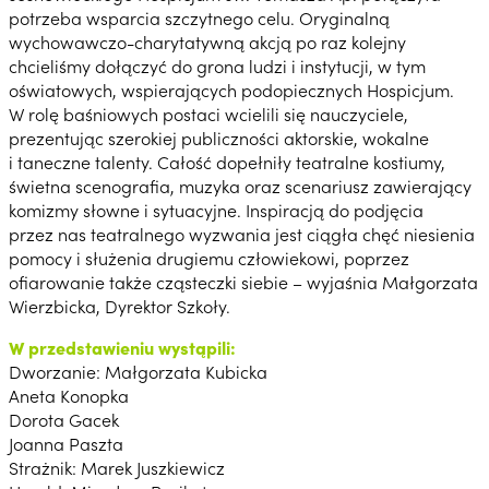
potrzeba wsparcia szczytnego celu. Oryginalną
wychowawczo-charytatywną akcją po raz kolejny
chcieliśmy dołączyć do grona ludzi i instytucji, w tym
oświatowych, wspierających podopiecznych Hospicjum.
W rolę baśniowych postaci wcielili się nauczyciele,
prezentując szerokiej publiczności aktorskie, wokalne
i taneczne talenty. Całość dopełniły teatralne kostiumy,
świetna scenografia, muzyka oraz scenariusz zawierający
komizmy słowne i sytuacyjne. Inspiracją do podjęcia
przez nas teatralnego wyzwania jest ciągła chęć niesienia
pomocy i służenia drugiemu człowiekowi, poprzez
ofiarowanie także cząsteczki siebie – wyjaśnia Małgorzata
Wierzbicka, Dyrektor Szkoły.
W przedstawieniu wystąpili:
Dworzanie: Małgorzata Kubicka
Aneta Konopka
Dorota Gacek
Joanna Paszta
Strażnik: Marek Juszkiewicz