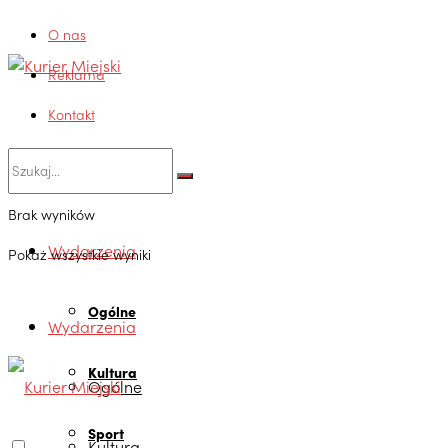
O nas
Reklama
Kontakt
Brak wyników
Wydarzenia
Pokaż wszystkie wyniki
Ogólne
Wydarzenia
Kultura
Ogólne
Sport
Kultura