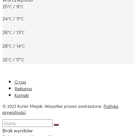
25
/ 9
°C
°C
24
/ 11
°C
°C
26
/ 13
°C
°C
28
/ 14
°C
°C
32
/ 17
°C
°C
O nas
Reklama
Kontakt
© 2023 Kurier Miejski. Wszystkie prawa zastrzeżone.
Polityka
prywatności
.
Brak wyników