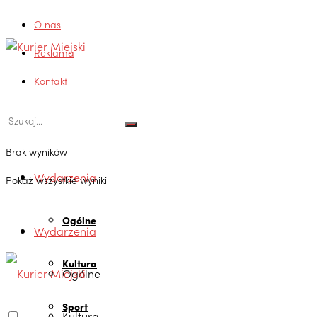
O nas
Reklama
Kontakt
Brak wyników
Wydarzenia
Pokaż wszystkie wyniki
Ogólne
Wydarzenia
Kultura
Ogólne
Sport
Kultura