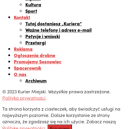
Kultura
Sport
Kontakt
Tutaj dostaniesz „Kuriera”
Ważne telefony i adresy e-mail
Petycje i wnioski
Przetargi
Reklama
Ogłoszenia drobne
Promujemy Sosnowiec
Spacerownik
O nas
Archiwum
© 2023 Kurier Miejski. Wszystkie prawa zastrzeżone.
Polityka prywatności
.
Ta strona korzysta z ciasteczek, aby świadczyć usługi na
najwyższym poziomie. Dalsze korzystanie ze strony
oznacza, że zgadzasz się na ich użycie. Zobacz naszą
Politykę prywatności
.
Rozumiem