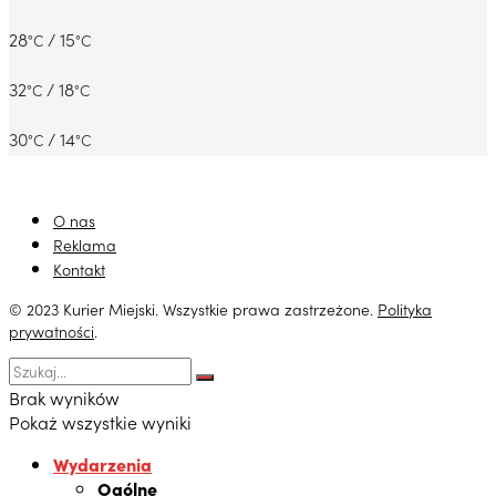
28
/ 15
°C
°C
32
/ 18
°C
°C
30
/ 14
°C
°C
O nas
Reklama
Kontakt
© 2023 Kurier Miejski. Wszystkie prawa zastrzeżone.
Polityka
prywatności
.
Brak wyników
Pokaż wszystkie wyniki
Wydarzenia
Ogólne