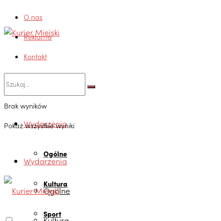
O nas
Reklama
Kontakt
Brak wyników
Wydarzenia
Pokaż wszystkie wyniki
Ogólne
Wydarzenia
Kultura
Ogólne
Sport
Kultura