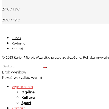
27
/ 13
°C
°C
26
/ 12
°C
°C
O nas
Reklama
Kontakt
© 2023 Kurier Miejski. Wszystkie prawa zastrzeżone.
Polityka prywatn
Brak wyników
Pokaż wszystkie wyniki
Wydarzenia
Ogólne
Kultura
Sport
Kontakt