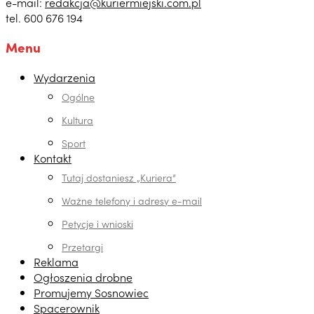
e-mail:
redakcja@kuriermiejski.com.pl
tel. 600 676 194
Menu
Wydarzenia
Ogólne
Kultura
Sport
Kontakt
Tutaj dostaniesz „Kuriera”
Ważne telefony i adresy e-mail
Petycje i wnioski
Przetargi
Reklama
Ogłoszenia drobne
Promujemy Sosnowiec
Spacerownik