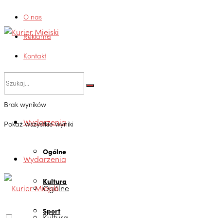
O nas
Reklama
Kontakt
Brak wyników
Wydarzenia
Pokaż wszystkie wyniki
Ogólne
Wydarzenia
Kultura
Ogólne
Sport
Kultura