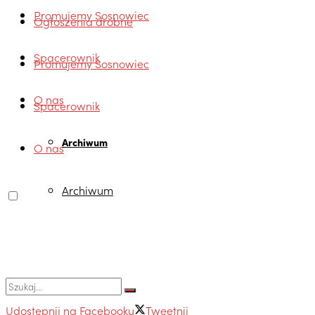
Promujemy Sosnowiec
Ogłoszenia drobne
Spacerownik
Promujemy Sosnowiec
O nas
Spacerownik
Archiwum
O nas
Archiwum
Udostępnij na Facebooku
Tweetnij