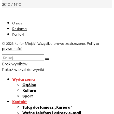
30
/ 14
°C
°C
O nas
Reklama
Kontakt
© 2023 Kurier Miejski. Wszystkie prawa zastrzeżone.
Polityka
prywatności
.
Brak wyników
Pokaż wszystkie wyniki
Wydarzenia
Ogólne
Kultura
Sport
Kontakt
Tutaj dostaniesz „Kuriera”
Ważne telefony i adresy e-mail