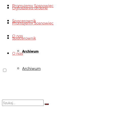
Promujemy Sosnowiec
Ogłoszenia drobne
Spacerownik
Promujemy Sosnowiec
O nas
Spacerownik
Archiwum
O nas
Archiwum