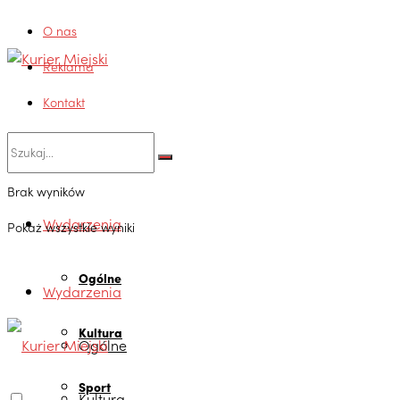
O nas
Reklama
Kontakt
Brak wyników
Wydarzenia
Pokaż wszystkie wyniki
Ogólne
Wydarzenia
Kultura
Ogólne
Sport
Kultura