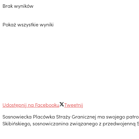
Brak wyników
Pokaż wszystkie wyniki
Udostępnij na Facebooku
Tweetnij
Sosnowiecka Placówka Straży Granicznej ma swojego patrona.
Skibińskiego, sosnowiczanina związanego z przedwojenną S