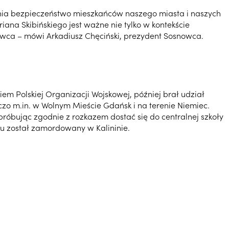
nia bezpieczeństwo mieszkańców naszego miasta i naszych
ana Skibińskiego jest ważne nie tylko w kontekście
owca – mówi Arkadiusz Chęciński, prezydent Sosnowca.
iem Polskiej Organizacji Wojskowej, później brał udział
o m.in. w Wolnym Mieście Gdańsk i na terenie Niemiec.
róbując zgodnie z rozkazem dostać się do centralnej szkoły
ku został zamordowany w Kalininie.