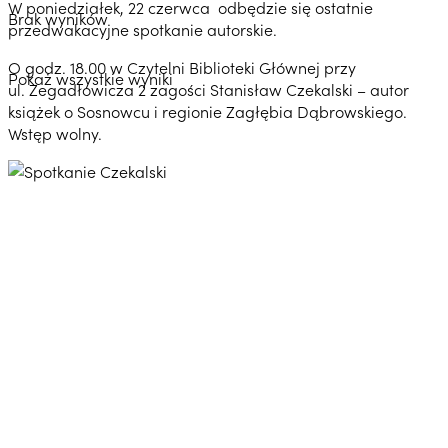
W poniedziałek, 22 czerwca odbędzie się ostatnie
Brak wyników
przedwakacyjne spotkanie autorskie.
O godz. 18.00 w Czytelni Biblioteki Głównej przy
Pokaż wszystkie wyniki
ul. Zegadłowicza 2 zagości Stanisław Czekalski – autor
książek o Sosnowcu i regionie Zagłębia Dąbrowskiego.
Wstęp wolny.