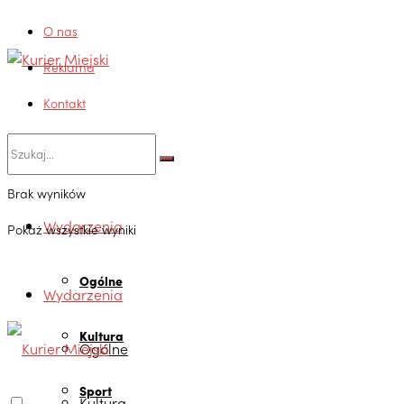
O nas
Reklama
Kontakt
Brak wyników
Wydarzenia
Pokaż wszystkie wyniki
Ogólne
Wydarzenia
Kultura
Ogólne
Sport
Kultura