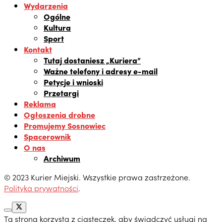
Wydarzenia
Ogólne
Kultura
Sport
Kontakt
Tutaj dostaniesz „Kuriera”
Ważne telefony i adresy e-mail
Petycje i wnioski
Przetargi
Reklama
Ogłoszenia drobne
Promujemy Sosnowiec
Spacerownik
O nas
Archiwum
© 2023 Kurier Miejski. Wszystkie prawa zastrzeżone.
Polityka prywatności
.
Ta strona korzysta z ciasteczek, aby świadczyć usługi na