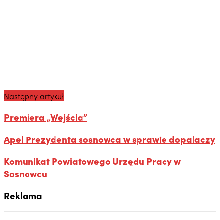
Następny artykuł
Premiera „Wejścia”
Apel Prezydenta sosnowca w sprawie dopalaczy
Komunikat Powiatowego Urzędu Pracy w
Sosnowcu
Reklama