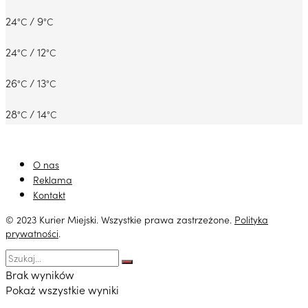
24
/ 9
°C
°C
24
/ 12
°C
°C
26
/ 13
°C
°C
28
/ 14
°C
°C
O nas
Reklama
Kontakt
© 2023 Kurier Miejski. Wszystkie prawa zastrzeżone.
Polityka
prywatności
.
Brak wyników
Pokaż wszystkie wyniki