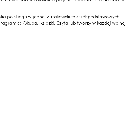
ęzyka polskiego w jednej z krakowskich szkół podstawowych.
stagramie: @kuba.i.ksiazki. Czyta lub tworzy w każdej wolnej