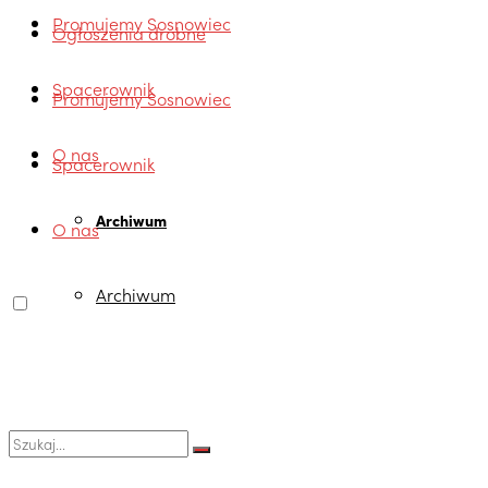
Promujemy Sosnowiec
Ogłoszenia drobne
Spacerownik
Promujemy Sosnowiec
O nas
Spacerownik
Archiwum
O nas
Archiwum