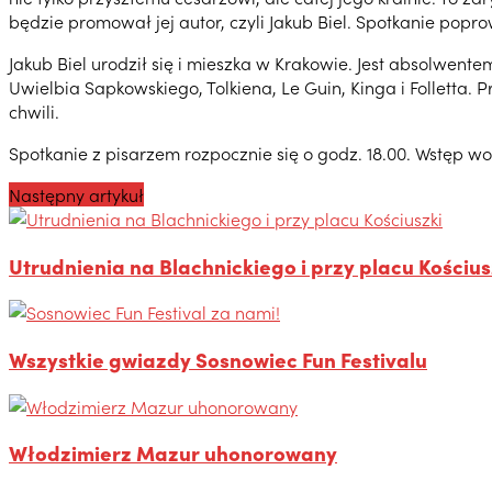
będzie promował jej autor, czyli Jakub Biel. Spotkanie po
Jakub Biel urodził się i mieszka w Krakowie. Jest absolwente
Uwielbia Sapkowskiego, Tolkiena, Le Guin, Kinga i Folletta. 
chwili.
Spotkanie z pisarzem rozpocznie się o godz. 18.00. Wstęp wo
Następny artykuł
Utrudnienia na Blachnickiego i przy placu Kościus
Wszystkie gwiazdy Sosnowiec Fun Festivalu
Włodzimierz Mazur uhonorowany