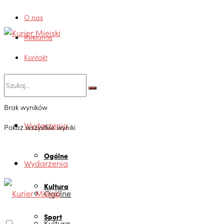
O nas
Reklama
Kontakt
Brak wyników
Wydarzenia
Pokaż wszystkie wyniki
Ogólne
Wydarzenia
Kultura
Ogólne
Sport
Kultura