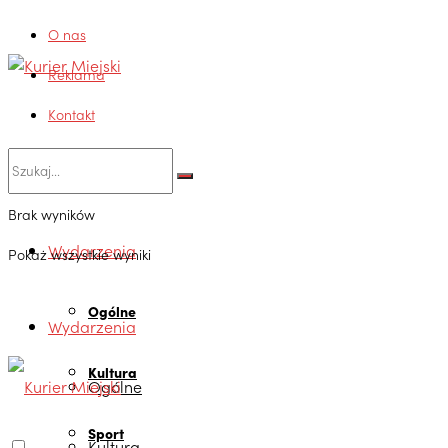
O nas
Reklama
Kontakt
Brak wyników
Wydarzenia
Pokaż wszystkie wyniki
Ogólne
Wydarzenia
Kultura
Ogólne
Sport
Kultura