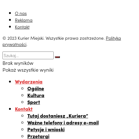
O nas
Reklama
Kontakt
© 2023 Kurier Miejski. Wszystkie prawa zastrzeżone.
Polityka
prywatności
.
Brak wyników
Pokaż wszystkie wyniki
Wydarzenia
Ogólne
Kultura
Sport
Kontakt
Tutaj dostaniesz „Kuriera”
Ważne telefony i adresy e-mail
Petycje i wnioski
Przetargi