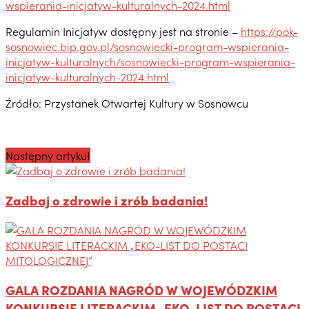
wspierania-inicjatyw-kulturalnych-2024.html
Regulamin Inicjatyw dostępny jest na stronie –
https://pok-
sosnowiec.bip.gov.pl/sosnowiecki-program-wspierania-
inicjatyw-kulturalnych/sosnowiecki-program-wspierania-
inicjatyw-kulturalnych-2024.html
Źródło: Przystanek Otwartej Kultury w Sosnowcu
Następny artykuł
Zadbaj o zdrowie i zrób badania!
GALA ROZDANIA NAGRÓD W WOJEWÓDZKIM
KONKURSIE LITERACKIM „EKO-LIST DO POSTACI