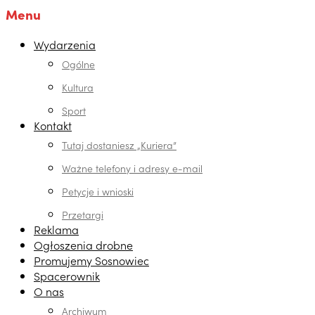
Menu
Wydarzenia
Ogólne
Kultura
Sport
Kontakt
Tutaj dostaniesz „Kuriera”
Ważne telefony i adresy e-mail
Petycje i wnioski
Przetargi
Reklama
Ogłoszenia drobne
Promujemy Sosnowiec
Spacerownik
O nas
Archiwum