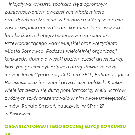
–
Inicjatywa konkursu spotkała się z ogromnym
zainteresowaniem ówczesnych władz miasta
oraz dyrektora Muzeum w Sosnowcu, którzy w efekcie
zostali współorganizatorami konkursu. Przez wszystkie
lata konkurs był objęty honorowym Patronatem:
Przewodniczącego Rady Miejskiej oraz Prezydenta
Miasta Sosnowca. Podczas wieloletniej organizacji
konkursów dbano o wysoki poziom części artystycznej.
Naszymi gośćmi byli artyści o dużej sławie, między
innymi: Jacek Cygan, zespół Dżem, FELL, Bahamas, Jacek
Borusiński oraz inni znani artyści scen polskich. Konkurs
wiele lat cieszył się dużą popularnością, wielu uczniów
z różnych szkół prezentowało w nim swoje umiejętności.
– mówi Renata Smoleń, nauczyciel w SP nr 27
w Sosnowcu.
ORGANIZATORAMI TEGOROCZNEJ EDYCJI KONKURSU
SĄ: