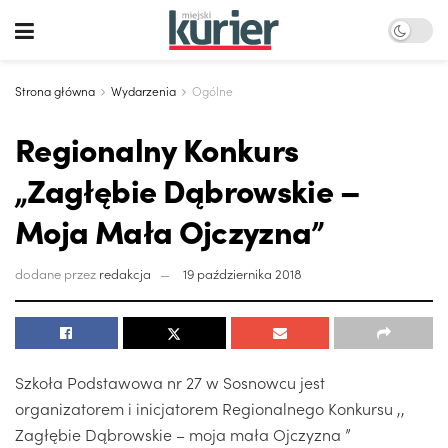
Strona główna
Wydarzenia
Ogólne
Regionalny Konkurs
„Zagłębie Dąbrowskie –
Moja Mała Ojczyzna”
dodane przez
redakcja
19 października 2018
Szkoła Podstawowa nr 27 w Sosnowcu jest
organizatorem i inicjatorem Regionalnego Konkursu ,,
Zagłębie Dąbrowskie – moja mała Ojczyzna ”