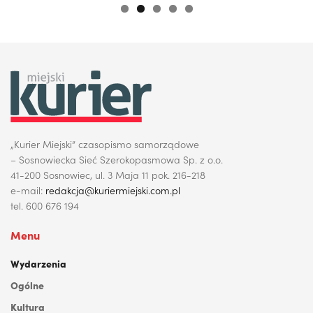
„Kurier Miejski” czasopismo samorządowe
– Sosnowiecka Sieć Szerokopasmowa Sp. z o.o.
41-200 Sosnowiec, ul. 3 Maja 11 pok. 216-218
e-mail:
redakcja@kuriermiejski.com.pl
tel. 600 676 194
Menu
Wydarzenia
Ogólne
Kultura