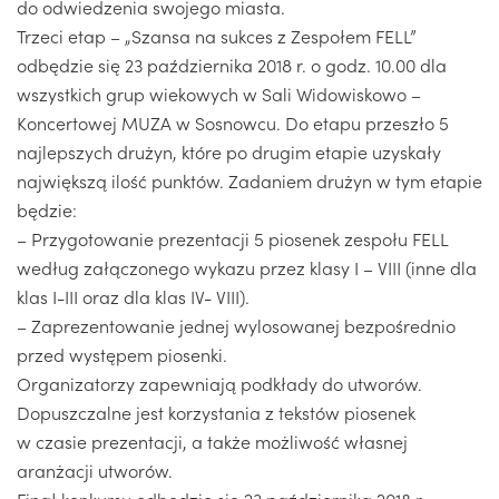
do odwiedzenia swojego miasta.
Trzeci etap – „Szansa na sukces z Zespołem FELL”
odbędzie się 23 października 2018 r. o godz. 10.00 dla
wszystkich grup wiekowych w Sali Widowiskowo –
Koncertowej MUZA w Sosnowcu. Do etapu przeszło 5
najlepszych drużyn, które po drugim etapie uzyskały
największą ilość punktów. Zadaniem drużyn w tym etapie
będzie:
– Przygotowanie prezentacji 5 piosenek zespołu FELL
według załączonego wykazu przez klasy I – VIII (inne dla
klas I-III oraz dla klas IV- VIII).
– Zaprezentowanie jednej wylosowanej bezpośrednio
przed występem piosenki.
Organizatorzy zapewniają podkłady do utworów.
Dopuszczalne jest korzystania z tekstów piosenek
w czasie prezentacji, a także możliwość własnej
aranżacji utworów.