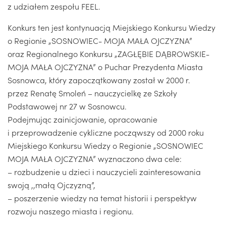
z udziałem zespołu FEEL.
Konkurs ten jest kontynuacją Miejskiego Konkursu Wiedzy
o Regionie „SOSNOWIEC- MOJA MAŁA OJCZYZNA”
oraz Regionalnego Konkursu „ZAGŁĘBIE DĄBROWSKIE-
MOJA MAŁA OJCZYZNA” o Puchar Prezydenta Miasta
Sosnowca, który zapoczątkowany został w 2000 r.
przez Renatę Smoleń – nauczycielkę ze Szkoły
Podstawowej nr 27 w Sosnowcu.
Podejmując zainicjowanie, opracowanie
i przeprowadzenie cykliczne począwszy od 2000 roku
Miejskiego Konkursu Wiedzy o Regionie „SOSNOWIEC
MOJA MAŁA OJCZYZNA” wyznaczono dwa cele:
– rozbudzenie u dzieci i nauczycieli zainteresowania
swoją ,,małą Ojczyzną”,
– poszerzenie wiedzy na temat historii i perspektyw
rozwoju naszego miasta i regionu.