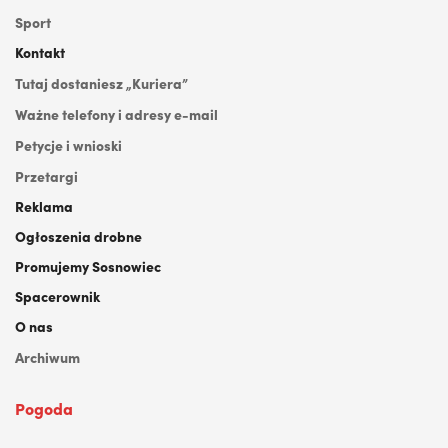
Sport
Kontakt
Tutaj dostaniesz „Kuriera”
Ważne telefony i adresy e-mail
Petycje i wnioski
Przetargi
Reklama
Ogłoszenia drobne
Promujemy Sosnowiec
Spacerownik
O nas
Archiwum
Pogoda