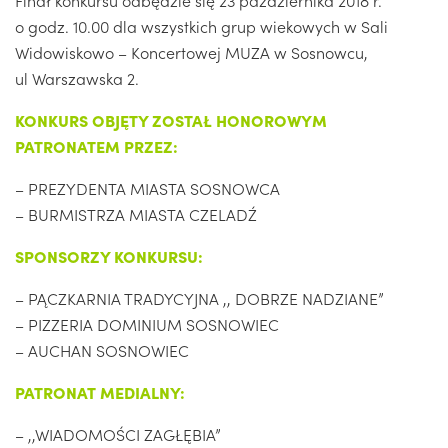
Finał konkursu odbędzie się 23 października 2018 r.
o godz. 10.00 dla wszystkich grup wiekowych w Sali
Widowiskowo – Koncertowej MUZA w Sosnowcu,
ul Warszawska 2.
KONKURS OBJĘTY ZOSTAŁ HONOROWYM
PATRONATEM PRZEZ:
– PREZYDENTA MIASTA SOSNOWCA
– BURMISTRZA MIASTA CZELADŹ
SPONSORZY KONKURSU:
– PĄCZKARNIA TRADYCYJNA ,, DOBRZE NADZIANE”
– PIZZERIA DOMINIUM SOSNOWIEC
– AUCHAN SOSNOWIEC
PATRONAT MEDIALNY:
– ,,WIADOMOŚCI ZAGŁĘBIA”