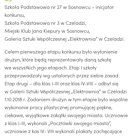
Szkoła Podstawowa nr 27 w Sosnowcu – inicjator
konkursu,
Szkoła Podstawowa nr 3 w Czeladzi,
Miejski Klub Jana Kiepury w Sosnowcu,
Galeria Sztuki Współczesnej „Elektrownia” w Czeladzi.
Celem pierwszego etapu konkursu było wyłonienie
drużyn, które będą reprezentowały daną szkołę
we wszystkich jego etapach. Etap I szkoły
przeprowadzały wg ustalonych przez siebie zasad.
Etap drugi – dla klas I-III oraz klas IV-VIII – odbył się
w Galerii Sztuki Współczesnej „Elektrownia” w Czeladzi
1.10.2018 r. Zadaniem drużyn w tym etapie było wspólne
wykonanie pracy plastycznej promującej piękne,
ciekawe, wyjątkowe zakątki swojego miasta. Uczniowie
z klas I-III, wykonali „Pocztówki swojego miasta”,
uczniowie z kas IV- VIII wykonali plakaty zachęcające