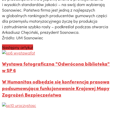
i wysokich standardów jakości – na swój dom wybierają
Sosnowiec. Państwa firma jest jedną z najlepszych
w globalnych rankingach producentów gumowych części
dla przemysłu motoryzacyjnego życzę by produkcja
i zatrudnienie szybko rosły – podkreślał podczas otwarcia
Arkadiusz Chęciński, prezydent Sosnowca.
Źródło: UM Sosnowiec
Następny artykuł
Wystawa fotograficzna "Odwrócona biblioteka"
w SP 6
W Humanitas odbędzie się konferencja prasowa
podsumowująca funkcjonowanie Krajowej Mapy
Zagrożeń Bezpieczeństwa