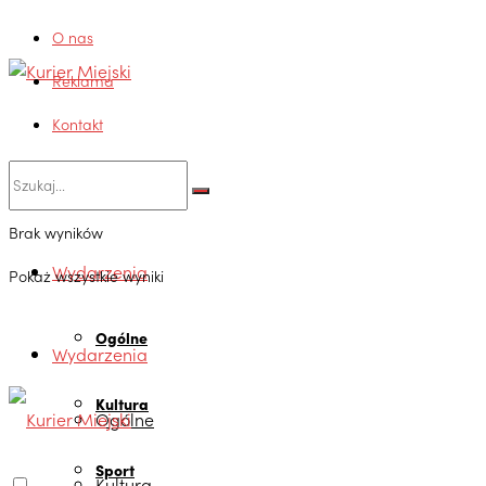
O nas
Reklama
Kontakt
Brak wyników
Wydarzenia
Pokaż wszystkie wyniki
Ogólne
Wydarzenia
Kultura
Ogólne
Sport
Kultura