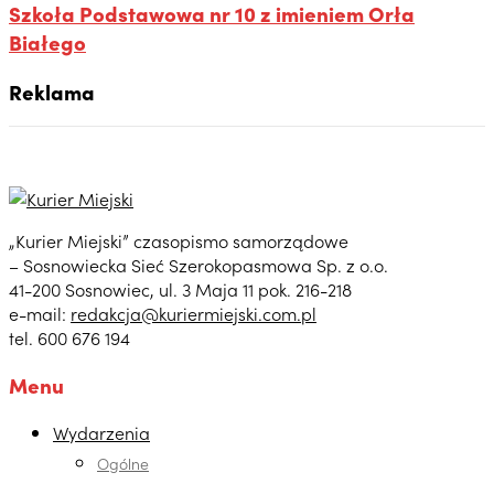
Szkoła Podstawowa nr 10 z imieniem Orła
Białego
Reklama
„Kurier Miejski” czasopismo samorządowe
– Sosnowiecka Sieć Szerokopasmowa Sp. z o.o.
41-200 Sosnowiec, ul. 3 Maja 11 pok. 216-218
e-mail:
redakcja@kuriermiejski.com.pl
tel. 600 676 194
Menu
Wydarzenia
Ogólne