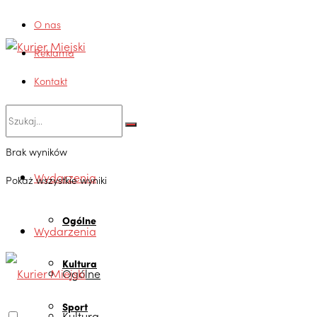
O nas
Reklama
Kontakt
Brak wyników
Wydarzenia
Pokaż wszystkie wyniki
Ogólne
Wydarzenia
Kultura
Ogólne
Sport
Kultura