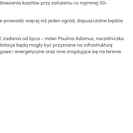
esienia kosztów przy założeniu co najmniej 50-
e prowadzi więcej niż jeden ogród, dopuszczalne będzie
wać zadania od lipca – mówi Paulina Adamus, naczelniczka
otacje będą mogły być przyznane na infrastrukturę
gowe i energetyczne oraz inne znajdujące się na terenie