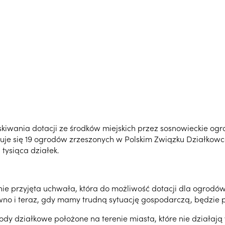
skiwania dotacji ze środków miejskich przez sosnowieckie ogr
jduje się 19 ogrodów zrzeszonych w Polskim Związku Działko
tysiąca działek.
anie przyjęta uchwała, która do możliwość dotacji dla ogrodó
wno i teraz, gdy mamy trudną sytuację gospodarczą, będzie 
dy działkowe położone na terenie miasta, które nie działają