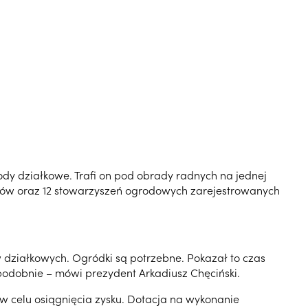
ody działkowe. Trafi on pod obrady radnych na jednej
wców oraz 12 stowarzyszeń ogrodowych zarejestrowanych
w działkowych. Ogródki są potrzebne. Pokazał to czas
podobnie – mówi prezydent Arkadiusz Chęciński.
 w celu osiągnięcia zysku. Dotacja na wykonanie