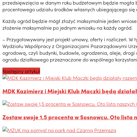
przedsięwzięcia w danym roku budżetowym będzie mogła być
procentowego udziału środków własnych ubiegającego się 
Każdy ogród będzie mógł złożyć maksymalnie jeden wniosek
złożenie maksymalnie po jednym wniosku na każdy ogród.
– Przygotowywany jest projekt umowy, oferty i rozliczeń. W
Wydziału Współpracy z Organizacjami Pozarządowymi Urzęd
ogrodową, czyli budynki, budowle, ogrodzenia, aleje, drogi 
ogrodu działkowego przeznaczone do wspólnego korzystani
Następny artykuł
MDK Kazimierz i Miejski Klub Maczki będą działa
Zostaw swoje 1,5 procenta w Sosnowcu. Oto lista