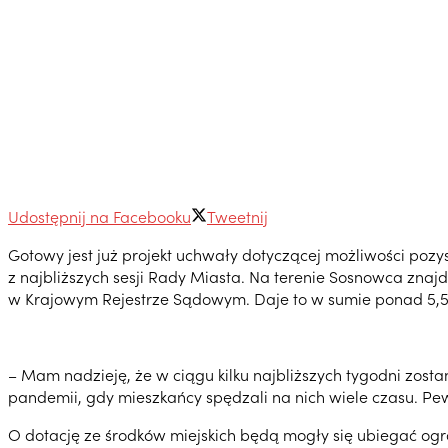
Udostępnij na Facebooku
Tweetnij
Gotowy jest już projekt uchwały dotyczącej możliwości pozy
z najbliższych sesji Rady Miasta. Na terenie Sosnowca zna
w Krajowym Rejestrze Sądowym. Daje to w sumie ponad 5,5 
– Mam nadzieję, że w ciągu kilku najbliższych tygodni zost
pandemii, gdy mieszkańcy spędzali na nich wiele czasu. Pe
O dotację ze środków miejskich będą mogły się ubiegać ogro