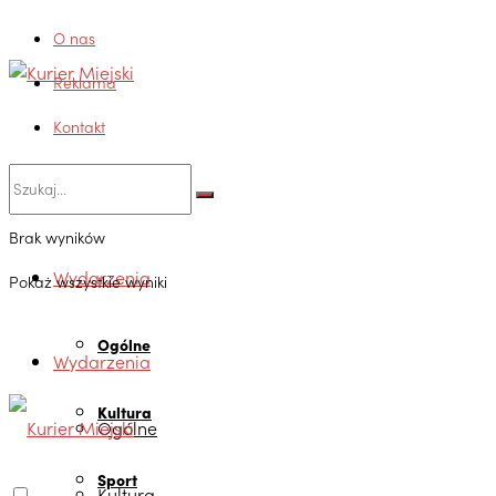
O nas
Reklama
Kontakt
Brak wyników
Wydarzenia
Pokaż wszystkie wyniki
Ogólne
Wydarzenia
Kultura
Ogólne
Sport
Kultura