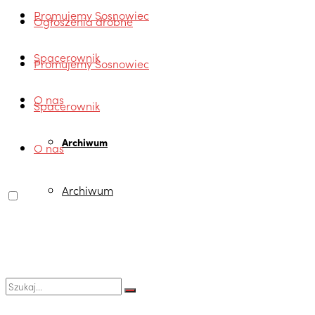
Promujemy Sosnowiec
Ogłoszenia drobne
Spacerownik
Promujemy Sosnowiec
O nas
Spacerownik
Archiwum
O nas
Archiwum