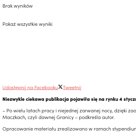
Brak wyników
Pokaż wszystkie wyniki
Udostępnij na Facebooku
Tweetnij
Niezwykle ciekawa publikacja pojawiła się na rynku 4 sty
– Po wielu latach pracy i niejednej zarwanej nocy, dzięki z
Maczkach, czyli dawnej Granicy – podkreśla autor.
Opracowanie materiału zrealizowano w ramach stypendium 