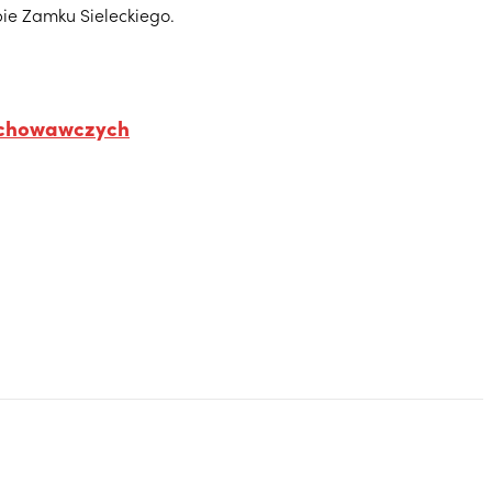
pie Zamku Sieleckiego.
wychowawczych