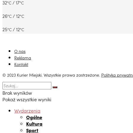
32
/ 17
°C
°C
26
/ 12
°C
°C
25
/ 12
°C
°C
O nas
Reklama
Kontakt
© 2023 Kurier Miejski. Wszystkie prawa zastrzeżone.
Polityka prywatn
Brak wyników
Pokaż wszystkie wyniki
Wydarzenia
Ogólne
Kultura
Sport