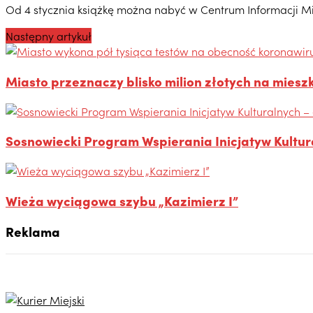
Od 4 stycznia książkę można nabyć w Centrum Informacji Mie
Następny artykuł
Miasto przeznaczy blisko milion złotych na mi
Sosnowiecki Program Wspierania Inicjatyw Kultura
Wieża wyciągowa szybu „Kazimierz I”
Reklama