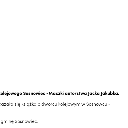
 kolejowego Sosnowiec -Maczki autorstwa Jacka Jakubka.
, ukazała się książka o dworcu kolejowym w Sosnowcu -
 gminę Sosnowiec.