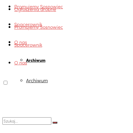
Promujemy Sosnowiec
Ogłoszenia drobne
Spacerownik
Promujemy Sosnowiec
O nas
Spacerownik
Archiwum
O nas
Archiwum