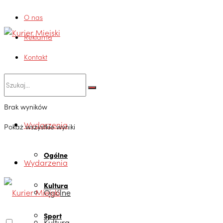
O nas
Reklama
Kontakt
Brak wyników
Wydarzenia
Pokaż wszystkie wyniki
Ogólne
Wydarzenia
Kultura
Ogólne
Sport
Kultura