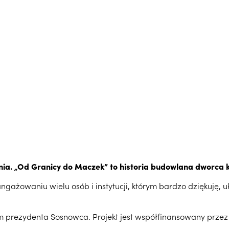
cznia. „Od Granicy do Maczek” to historia budowlana dworca
aangażowaniu wielu osób i instytucji, którym bardzo dziękuję
prezydenta Sosnowca. Projekt jest współfinansowany przez