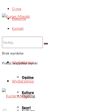
O nas
Reklama
Kontakt
Brak wyników
Wydarzenia
Pokaż wszystkie wyniki
Ogólne
Wydarzenia
Kultura
Ogólne
Sport
Kultura