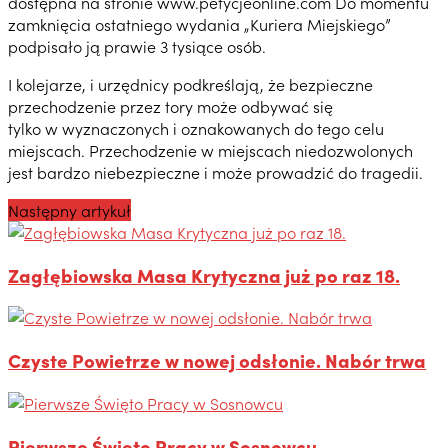
dostępna na stronie www.petycjeonline.com Do momentu
zamknięcia ostatniego wydania „Kuriera Miejskiego”
podpisało ją prawie 3 tysiące osób.
I kolejarze, i urzędnicy podkreślają, że bezpieczne
przechodzenie przez tory może odbywać się
tylko w wyznaczonych i oznakowanych do tego celu
miejscach. Przechodzenie w miejscach niedozwolonych
jest bardzo niebezpieczne i może prowadzić do tragedii.
Następny artykuł
Zagłębiowska Masa Krytyczna już po raz 18.
Czyste Powietrze w nowej odsłonie. Nabór trwa
Pierwsze Święto Pracy w Sosnowcu