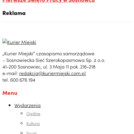
Reklama
„Kurier Miejski” czasopismo samorządowe
– Sosnowiecka Sieć Szerokopasmowa Sp. z o.o.
41-200 Sosnowiec, ul. 3 Maja 11 pok. 216-218
e-mail:
redakcja@kuriermiejski.com.pl
tel. 600 676 194
Menu
Wydarzenia
Ogólne
Kultura
Sport