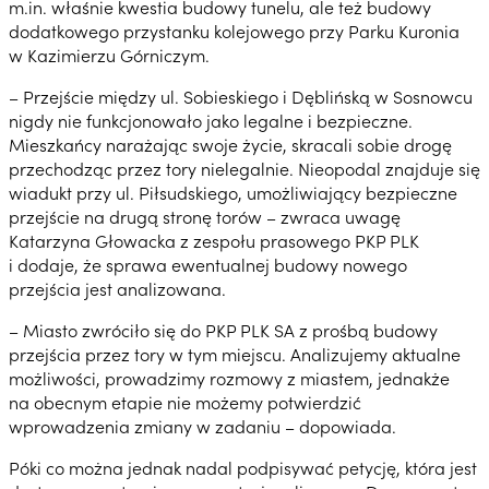
m.in. właśnie kwestia budowy tunelu, ale też budowy
dodatkowego przystanku kolejowego przy Parku Kuronia
w Kazimierzu Górniczym.
– Przejście między ul. Sobieskiego i Dęblińską w Sosnowcu
nigdy nie funkcjonowało jako legalne i bezpieczne.
Mieszkańcy narażając swoje życie, skracali sobie drogę
przechodząc przez tory nielegalnie. Nieopodal znajduje się
wiadukt przy ul. Piłsudskiego, umożliwiający bezpieczne
przejście na drugą stronę torów – zwraca uwagę
Katarzyna Głowacka z zespołu prasowego PKP PLK
i dodaje, że sprawa ewentualnej budowy nowego
przejścia jest analizowana.
– Miasto zwróciło się do PKP PLK SA z prośbą budowy
przejścia przez tory w tym miejscu. Analizujemy aktualne
możliwości, prowadzimy rozmowy z miastem, jednakże
na obecnym etapie nie możemy potwierdzić
wprowadzenia zmiany w zadaniu – dopowiada.
Póki co można jednak nadal podpisywać petycję, która jest