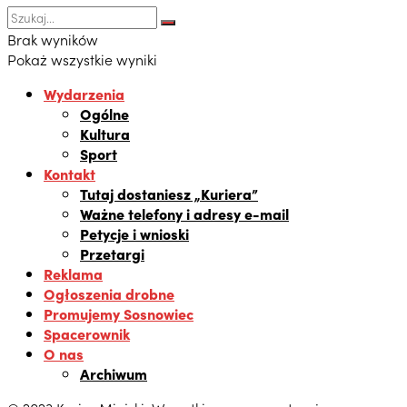
Brak wyników
Pokaż wszystkie wyniki
Wydarzenia
Ogólne
Kultura
Sport
Kontakt
Tutaj dostaniesz „Kuriera”
Ważne telefony i adresy e-mail
Petycje i wnioski
Przetargi
Reklama
Ogłoszenia drobne
Promujemy Sosnowiec
Spacerownik
O nas
Archiwum