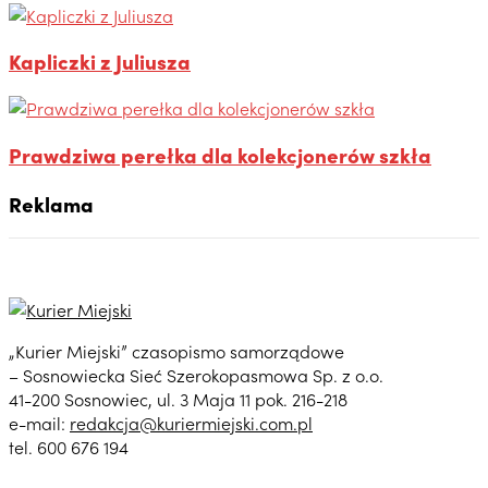
Kapliczki z Juliusza
Prawdziwa perełka dla kolekcjonerów szkła
Reklama
„Kurier Miejski” czasopismo samorządowe
– Sosnowiecka Sieć Szerokopasmowa Sp. z o.o.
41-200 Sosnowiec, ul. 3 Maja 11 pok. 216-218
e-mail:
redakcja@kuriermiejski.com.pl
tel. 600 676 194