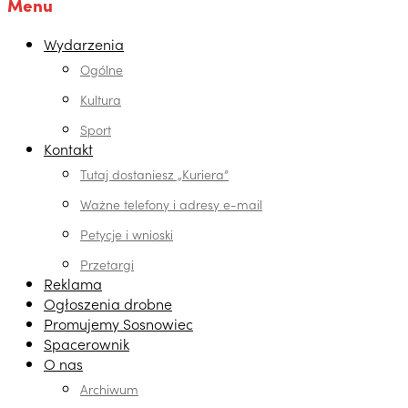
Menu
Wydarzenia
Ogólne
Kultura
Sport
Kontakt
Tutaj dostaniesz „Kuriera”
Ważne telefony i adresy e-mail
Petycje i wnioski
Przetargi
Reklama
Ogłoszenia drobne
Promujemy Sosnowiec
Spacerownik
O nas
Archiwum