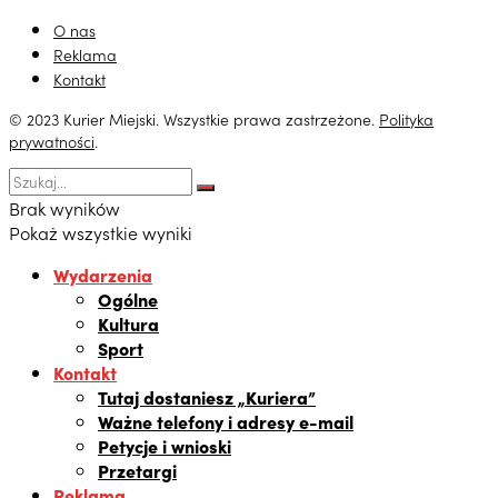
O nas
Reklama
Kontakt
© 2023 Kurier Miejski. Wszystkie prawa zastrzeżone.
Polityka
prywatności
.
Brak wyników
Pokaż wszystkie wyniki
Wydarzenia
Ogólne
Kultura
Sport
Kontakt
Tutaj dostaniesz „Kuriera”
Ważne telefony i adresy e-mail
Petycje i wnioski
Przetargi
Reklama