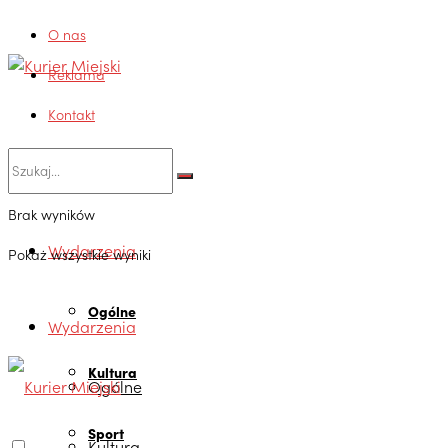
O nas
Reklama
Kontakt
Brak wyników
Wydarzenia
Pokaż wszystkie wyniki
Ogólne
Wydarzenia
Kultura
Ogólne
Sport
Kultura