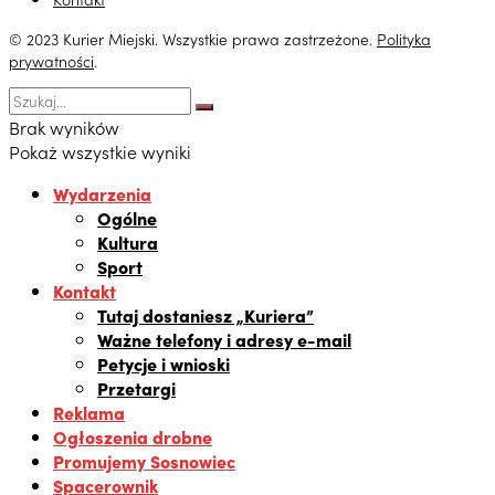
© 2023 Kurier Miejski. Wszystkie prawa zastrzeżone.
Polityka
prywatności
.
Brak wyników
Pokaż wszystkie wyniki
Wydarzenia
Ogólne
Kultura
Sport
Kontakt
Tutaj dostaniesz „Kuriera”
Ważne telefony i adresy e-mail
Petycje i wnioski
Przetargi
Reklama
Ogłoszenia drobne
Promujemy Sosnowiec
Spacerownik