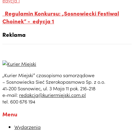
Regulamin Konkursu: „Sosnowiecki Festiwal
Choinek” - edycja 1
Reklama
„Kurier Miejski” czasopismo samorządowe
– Sosnowiecka Sieć Szerokopasmowa Sp. z o.o.
41-200 Sosnowiec, ul. 3 Maja 11 pok. 216-218
e-mail:
redakcja@kuriermiejski.com.pl
tel. 600 676 194
Menu
Wydarzenia