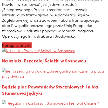
Pawła II w Sosnowcu” jest jednym z zadań
„Zintegrowanego Projektu modernizacji i rozwoju
infrastruktury tramwajowej w Aglomeracji Śląsko-
Zagłębiowskiej wraz z zakupem taboru tramwajowego –
etap I” współfinansowanego przez Unię Europejską
ze środków Funduszu Spójności w ramach Programu
Operacyjnego Infrastruktura i Środowisko.
Następny artykuł
Na szlaku Pszczelej Ścieżki w Sosnowcu
Będzie plac Powstańców Styczniowych i ulica
Stanisława Jędryki