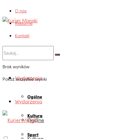
O nas
Reklama
Kontakt
Brak wyników
Wydarzenia
Pokaż wszystkie wyniki
Ogólne
Wydarzenia
Kultura
Ogólne
Sport
Kultura