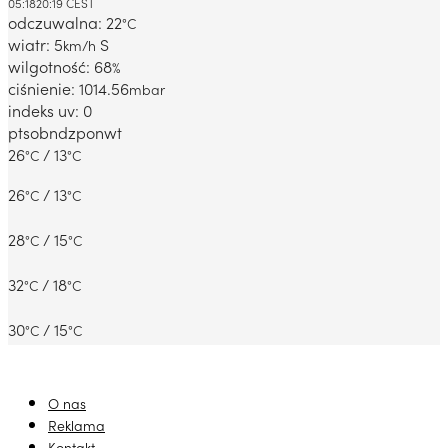
05:18
20:19 CEST
odczuwalna: 22
°C
wiatr: 5
S
km/h
wilgotność: 68
%
ciśnienie: 1014.56
mbar
indeks uv: 0
pt
sob
ndz
pon
wt
26
/ 13
°C
°C
26
/ 13
°C
°C
28
/ 15
°C
°C
32
/ 18
°C
°C
30
/ 15
°C
°C
O nas
Reklama
Kontakt