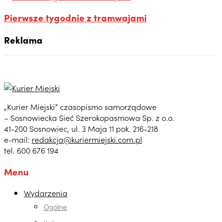
Pierwsze tygodnie z tramwajami
Reklama
„Kurier Miejski” czasopismo samorządowe
– Sosnowiecka Sieć Szerokopasmowa Sp. z o.o.
41-200 Sosnowiec, ul. 3 Maja 11 pok. 216-218
e-mail:
redakcja@kuriermiejski.com.pl
tel. 600 676 194
Menu
Wydarzenia
Ogólne