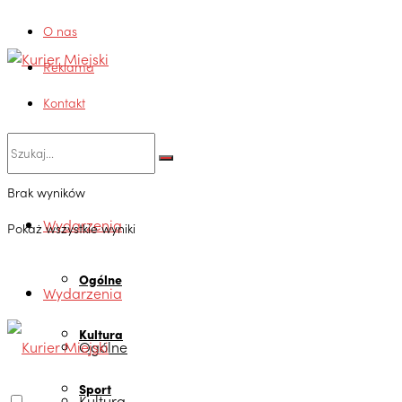
O nas
Reklama
Kontakt
Brak wyników
Wydarzenia
Pokaż wszystkie wyniki
Ogólne
Wydarzenia
Kultura
Ogólne
Sport
Kultura