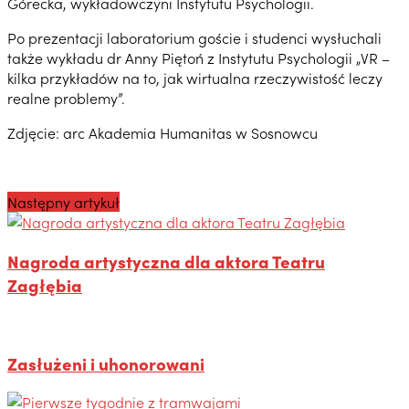
Górecka, wykładowczyni Instytutu Psychologii.
Po prezentacji laboratorium goście i studenci wysłuchali
także wykładu dr Anny Piętoń z Instytutu Psychologii „VR –
kilka przykładów na to, jak wirtualna rzeczywistość leczy
realne problemy”.
Zdjęcie: arc Akademia Humanitas w Sosnowcu
Następny artykuł
Nagroda artystyczna dla aktora Teatru
Zagłębia
Zasłużeni i uhonorowani