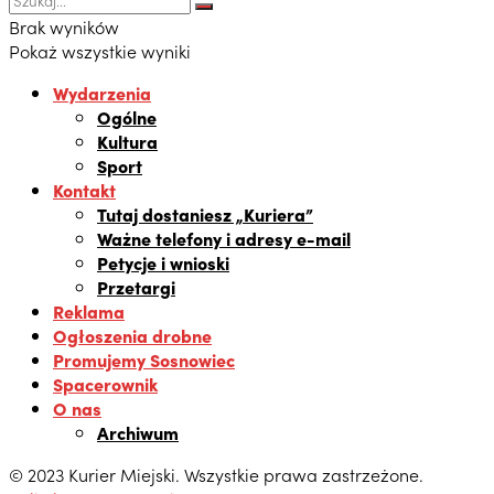
Brak wyników
Pokaż wszystkie wyniki
Wydarzenia
Ogólne
Kultura
Sport
Kontakt
Tutaj dostaniesz „Kuriera”
Ważne telefony i adresy e-mail
Petycje i wnioski
Przetargi
Reklama
Ogłoszenia drobne
Promujemy Sosnowiec
Spacerownik
O nas
Archiwum
© 2023 Kurier Miejski. Wszystkie prawa zastrzeżone.