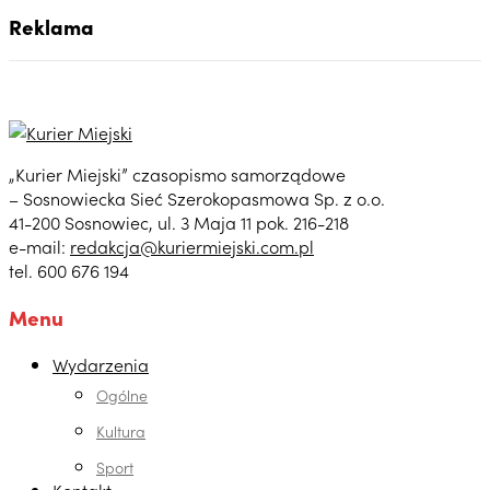
Reklama
„Kurier Miejski” czasopismo samorządowe
– Sosnowiecka Sieć Szerokopasmowa Sp. z o.o.
41-200 Sosnowiec, ul. 3 Maja 11 pok. 216-218
e-mail:
redakcja@kuriermiejski.com.pl
tel. 600 676 194
Menu
Wydarzenia
Ogólne
Kultura
Sport
Kontakt