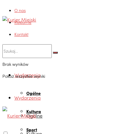
O nas
Reklama
Kontakt
Brak wyników
Wydarzenia
Pokaż wszystkie wyniki
Ogólne
Wydarzenia
Kultura
Ogólne
Sport
Kultura