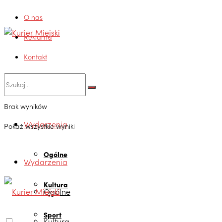
O nas
Reklama
Kontakt
Brak wyników
Wydarzenia
Pokaż wszystkie wyniki
Ogólne
Wydarzenia
Kultura
Ogólne
Sport
Kultura