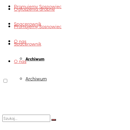
Promujemy Sosnowiec
Ogłoszenia drobne
Spacerownik
Promujemy Sosnowiec
O nas
Spacerownik
Archiwum
O nas
Archiwum