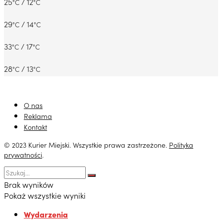
25
/ 12
°C
°C
29
/ 14
°C
°C
33
/ 17
°C
°C
28
/ 13
°C
°C
O nas
Reklama
Kontakt
© 2023 Kurier Miejski. Wszystkie prawa zastrzeżone.
Polityka
prywatności
.
Brak wyników
Pokaż wszystkie wyniki
Wydarzenia