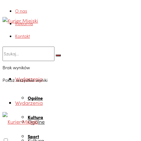
O nas
Reklama
Kontakt
Brak wyników
Wydarzenia
Pokaż wszystkie wyniki
Ogólne
Wydarzenia
Kultura
Ogólne
Sport
Kultura