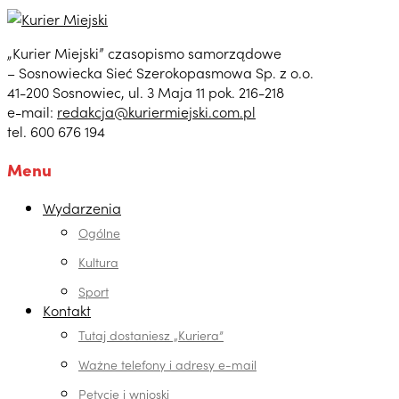
„Kurier Miejski” czasopismo samorządowe
– Sosnowiecka Sieć Szerokopasmowa Sp. z o.o.
41-200 Sosnowiec, ul. 3 Maja 11 pok. 216-218
e-mail:
redakcja@kuriermiejski.com.pl
tel. 600 676 194
Menu
Wydarzenia
Ogólne
Kultura
Sport
Kontakt
Tutaj dostaniesz „Kuriera”
Ważne telefony i adresy e-mail
Petycje i wnioski