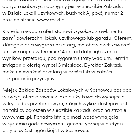
danych osobowych dostępny jest w siedzibie Zakładu,
w Dziale Lokali Użytkowych, budynek A, pokój numer 2
oraz na stronie www.mzzl.pl.
Kryterium wyboru ofert stanowi wysokość stawki netto
za m² powierzchni lokalu użytkowego lub garażu. Oferent,
którego oferta wygrała przetarg, ma obowiązek zawrzeć
umowę najmu w terminie 14 dni od daty ogłoszenia
wyników przetargu, pod rygorem utraty wadium. Termin
związania ofertą wynosi 3 miesiące. Dyrektor Zakładu
może unieważnić przetarg w części lub w całości
bez podania przyczyny.
Miejski Zakład Zasobów Lokalowych w Sosnowcu posiada
w swojej ofercie również lokale użytkowe do wynajęcia
w trybie bezprzetargowym, których wykaz dostępny jest
na tablicy ogłoszeń w siedzibie Zakładu oraz na stronie
www.mzzl.pl. Ponadto istnieje możliwość wynajęcia
w systemie godzinowym sali gimnastycznej w budynku
przy ulicy Ostrogórskiej 21 w Sosnowcu.