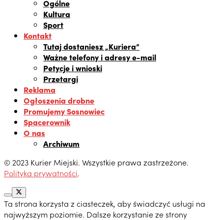
Ogólne
Kultura
Sport
Kontakt
Tutaj dostaniesz „Kuriera”
Ważne telefony i adresy e-mail
Petycje i wnioski
Przetargi
Reklama
Ogłoszenia drobne
Promujemy Sosnowiec
Spacerownik
O nas
Archiwum
© 2023 Kurier Miejski. Wszystkie prawa zastrzeżone.
Polityka prywatności
.
Ta strona korzysta z ciasteczek, aby świadczyć usługi na
najwyższym poziomie. Dalsze korzystanie ze strony