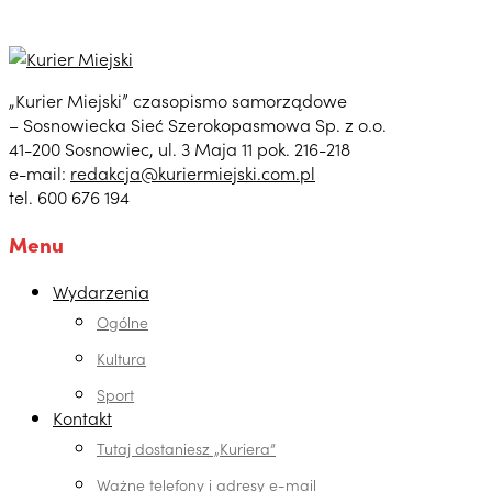
„Kurier Miejski” czasopismo samorządowe
– Sosnowiecka Sieć Szerokopasmowa Sp. z o.o.
41-200 Sosnowiec, ul. 3 Maja 11 pok. 216-218
e-mail:
redakcja@kuriermiejski.com.pl
tel. 600 676 194
Menu
Wydarzenia
Ogólne
Kultura
Sport
Kontakt
Tutaj dostaniesz „Kuriera”
Ważne telefony i adresy e-mail