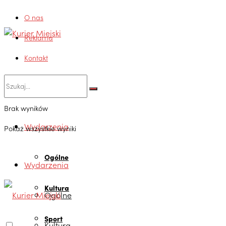
O nas
Reklama
Kontakt
Brak wyników
Wydarzenia
Pokaż wszystkie wyniki
Ogólne
Wydarzenia
Kultura
Ogólne
Sport
Kultura