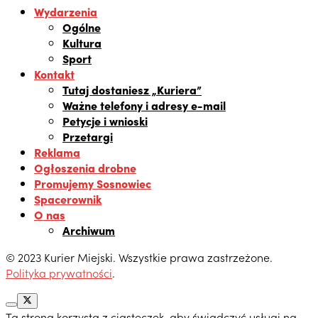
Wydarzenia
Ogólne
Kultura
Sport
Kontakt
Tutaj dostaniesz „Kuriera”
Ważne telefony i adresy e-mail
Petycje i wnioski
Przetargi
Reklama
Ogłoszenia drobne
Promujemy Sosnowiec
Spacerownik
O nas
Archiwum
© 2023 Kurier Miejski. Wszystkie prawa zastrzeżone.
Polityka prywatności
.
Ta strona korzysta z ciasteczek, aby świadczyć usługi na