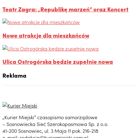
Teatr Zagra: „Republikę marzeń” oraz Koncert
Nowe atrakcje dla mieszkańców
Ulica Ostrogórska będzie zupełnie nowa
Reklama
„Kurier Miejski” czasopismo samorządowe
– Sosnowiecka Sieć Szerokopasmowa Sp. z o.o.
41-200 Sosnowiec, ul. 3 Maja 11 pok. 216-218
e-mail:
redakcja@kuriermiejski.com.pl