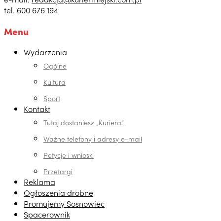
tel. 600 676 194
Menu
Wydarzenia
Ogólne
Kultura
Sport
Kontakt
Tutaj dostaniesz „Kuriera”
Ważne telefony i adresy e-mail
Petycje i wnioski
Przetargi
Reklama
Ogłoszenia drobne
Promujemy Sosnowiec
Spacerownik