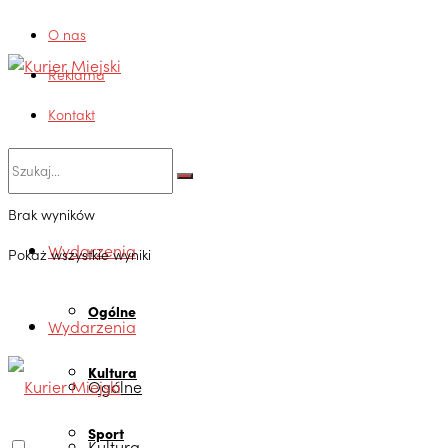
O nas
Reklama
Kontakt
Brak wyników
Wydarzenia
Pokaż wszystkie wyniki
Ogólne
Wydarzenia
Kultura
Ogólne
Sport
Kultura