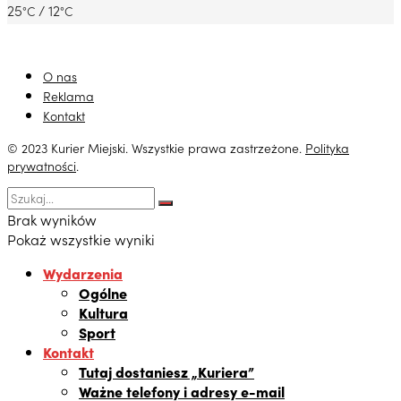
25
/ 12
°C
°C
O nas
Reklama
Kontakt
© 2023 Kurier Miejski. Wszystkie prawa zastrzeżone.
Polityka
prywatności
.
Brak wyników
Pokaż wszystkie wyniki
Wydarzenia
Ogólne
Kultura
Sport
Kontakt
Tutaj dostaniesz „Kuriera”
Ważne telefony i adresy e-mail