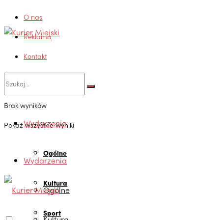
O nas
Reklama
Kontakt
Brak wyników
Wydarzenia
Pokaż wszystkie wyniki
Ogólne
Wydarzenia
Kultura
Ogólne
Sport
Kultura