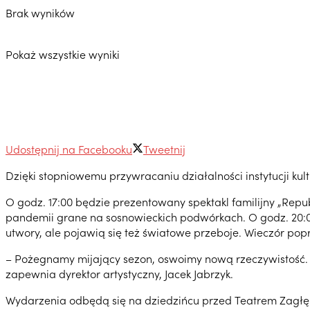
Brak wyników
Pokaż wszystkie wyniki
Udostępnij na Facebooku
Tweetnij
Dzięki stopniowemu przywracaniu działalności instytucji kul
O godz. 17:00 będzie prezentowany spektakl familijny „Repub
pandemii grane na sosnowieckich podwórkach. O godz. 20:00
utwory, ale pojawią się też światowe przeboje. Wieczór p
– Pożegnamy mijający sezon, oswoimy nową rzeczywistość. 
zapewnia dyrektor artystyczny, Jacek Jabrzyk.
Wydarzenia odbędą się na dziedzińcu przed Teatrem Zagłęb