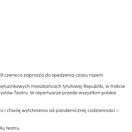
 i 19 czerwca zaprasza do spędzenia czasu razem.
ietuzinkowych mieszkańcach tytułowej Republiki, w trakcie
ystów Teatru. W repertuarze przede wszystkim polskie
 i chwilę wytchnienia od pandemicznej codzienności –
u teatru.