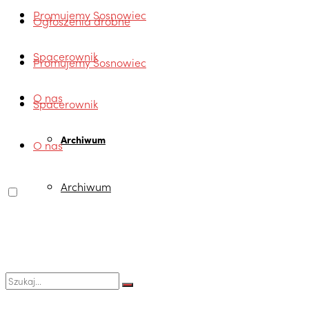
Promujemy Sosnowiec
Ogłoszenia drobne
Spacerownik
Promujemy Sosnowiec
O nas
Spacerownik
Archiwum
O nas
Archiwum