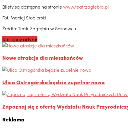
Bilety są dostępne na stronie
www.teatrzaglebia.pl
Fot. Maciej Stobierski
Źródło: Teatr Zagłębia w Sosnowcu
Następny artykuł
Nowe atrakcje dla mieszkańców
Ulica Ostrogórska będzie zupełnie nowa
Zapoznaj się z ofertą Wydziału Nauk Przyrodnicz
Reklama