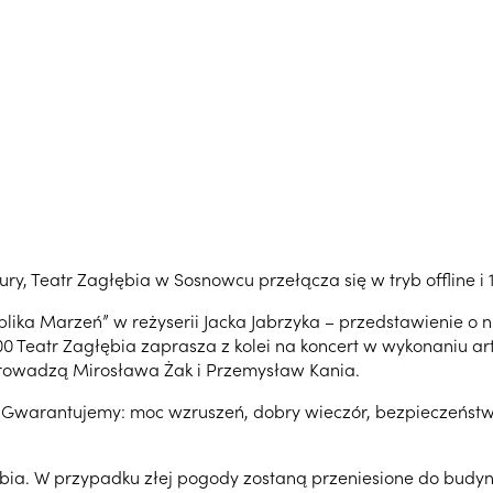
tury, Teatr Zagłębia w Sosnowcu przełącza się w tryb offline
lika Marzeń” w reżyserii Jacka Jabrzyka – przedstawienie o n
 Teatr Zagłębia zaprasza z kolei na koncert w wykonaniu art
oprowadzą Mirosława Żak i Przemysław Kania.
Gwarantujemy: moc wzruszeń, dobry wieczór, bezpieczeństwo
ia. W przypadku złej pogody zostaną przeniesione do budynk