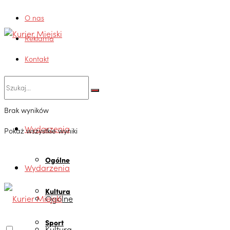
O nas
Reklama
Kontakt
Brak wyników
Wydarzenia
Pokaż wszystkie wyniki
Ogólne
Wydarzenia
Kultura
Ogólne
Sport
Kultura