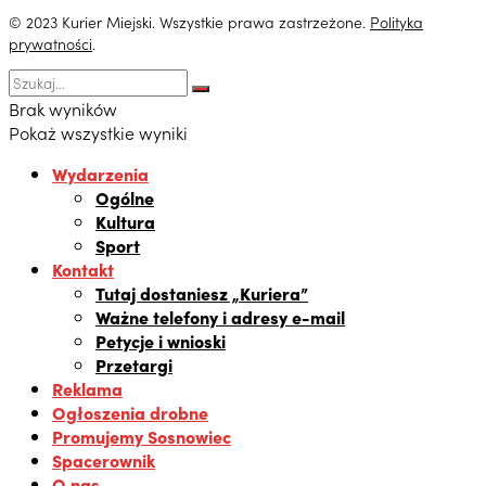
© 2023 Kurier Miejski. Wszystkie prawa zastrzeżone.
Polityka
prywatności
.
Brak wyników
Pokaż wszystkie wyniki
Wydarzenia
Ogólne
Kultura
Sport
Kontakt
Tutaj dostaniesz „Kuriera”
Ważne telefony i adresy e-mail
Petycje i wnioski
Przetargi
Reklama
Ogłoszenia drobne
Promujemy Sosnowiec
Spacerownik
O nas