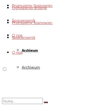
Promujemy Sosnowiec
Ogłoszenia drobne
Spacerownik
Promujemy Sosnowiec
O nas
Spacerownik
Archiwum
O nas
Archiwum