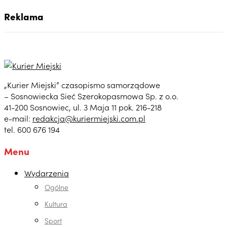
Reklama
„Kurier Miejski” czasopismo samorządowe
– Sosnowiecka Sieć Szerokopasmowa Sp. z o.o.
41-200 Sosnowiec, ul. 3 Maja 11 pok. 216-218
e-mail:
redakcja@kuriermiejski.com.pl
tel. 600 676 194
Menu
Wydarzenia
Ogólne
Kultura
Sport