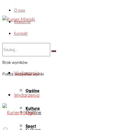
O nas
Reklama
Kontakt
Brak wyników
Wydarzenia
Pokaż wszystkie wyniki
Ogólne
Wydarzenia
Kultura
Ogólne
Sport
Kultura