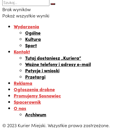
Brak wyników
Pokaż wszystkie wyniki
Wydarzenia
Ogólne
Kultura
Sport
Kontakt
Tutaj dostaniesz „Kuriera”
Ważne telefony i adresy e-mail
Petycje i wnioski
Przetargi
Reklama
Ogłoszenia drobne
Promujemy Sosnowiec
Spacerownik
O nas
Archiwum
© 2023 Kurier Miejski. Wszystkie prawa zastrzeżone.