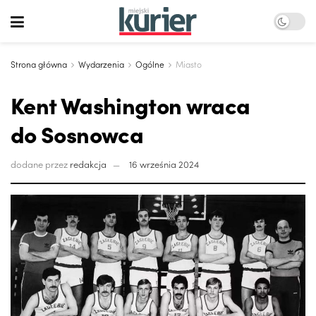
Strona główna
Wydarzenia
Ogólne
Miasto
Kent Washington wraca
do Sosnowca
dodane przez
redakcja
16 września 2024