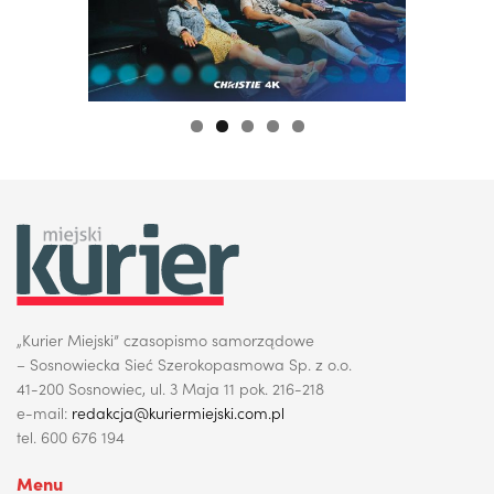
„Kurier Miejski” czasopismo samorządowe
– Sosnowiecka Sieć Szerokopasmowa Sp. z o.o.
41-200 Sosnowiec, ul. 3 Maja 11 pok. 216-218
e-mail:
redakcja@kuriermiejski.com.pl
tel. 600 676 194
Menu