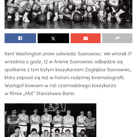
Kent Washington znów odwiedzi Sosnowiec. We wtorek 17
września o godz. 12 w Arenie Sosnowiec odbędzie się
spotkanie z tym byłym koszykarzem Zagłębia Sosnowiec,
który zapisał się też w historii rodzimej kinematografii.
Wystąpił bowiem w roli czarnoskórego koszykarza
w filmie „Miś” Stanisława Barei.