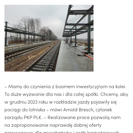
– Mamy do czynienia z boomem inwestycyjnym na kolei.
To duże wyzwanie dla nas i dla całej spółki. Chcemy, aby
w grudniu 2023 roku w rozkładzie jazdy pojawiły się
pociągi do lotniska – mówi Arnold Bresch, członek
zarządu PKP PLK. – Realizowane prace pozwolą nam
na zaproponowanie naprawdę dobrej oferty
przewozowej dla mieszkańców i osób korzystających