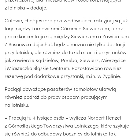
z lotniska – dodaje.
Gotowe, choć jeszcze przewodów sieci trakcyjnej są już
tory między Tarnowskimi Górami a Siewierzem, teraz
prace koncentrują się między Siewierzem a Zawierciem.
Z Sosnowca dojechać będzie można nie tylko do stacji
przy lotnisku, ale również do takich stacji i przystanków
jak Zawiercie Kądzielów, Poręba, Siewierz, Mierzęcice
i Miasteczko Śląskie Centrum. Pozostawiono również
rezerwę pod dodatkowe przystanki, m.in. w Żyglinie.
Pociągi dowożące pasażerów samolotów ułatwią
również podróż do pracy osobom pracującym
na lotnisku.
– Pracują tu 4 tysiące osób – wylicza Norbert Henzel
z Górnośląskiego Towarzystwa Lotniczego, które szykuje
się również do odbudowy bocznicy do lotniska tak,