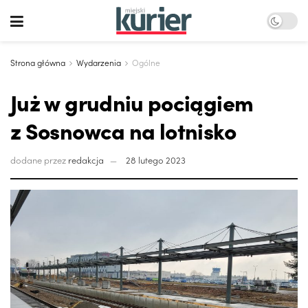
Strona główna
Wydarzenia
Ogólne
Już w grudniu pociągiem
z Sosnowca na lotnisko
dodane przez
redakcja
28 lutego 2023