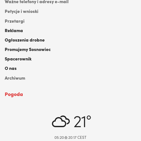
Ważne telefony i adresy e-mail
Petycje i wnioski
Przetargi
Reklama
Ogłoszenia drobne
Promujemy Sosnowiec
Spacerownik
O nas
Archiwum
Pogoda
DABROWA GORNICZA, PL
21°
05:20
20:17 CEST