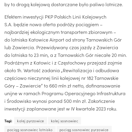
by to drogą kolejową dostarczane było paliwo lotnicze.
Efektem inwestycji PKP Polskich Linii Kolejowych
S.A. będzie nowa oferta podróży pociągiem –
najbardziej ekologicznym transportem zbiorowym –
do lotniska Katowice Airport od strony Tarnowskich Gór
lub Zawiercia. Przewidywany czas jazdy z Zawiercia
do lotniska to 23 min, a z Tarnowskich Gór niecałe 20 min.
Podróżnym z Katowic i z Częstochowy przejazd zajmie
około 1h. Wartość zadania „Rewitalizacja i odbudowa
częściowo nieczynnej linii kolejowej nr 182 Tarnowskie
Góry – Zawiercie” to 660 mln zł netto, dofinansowanie
unijne w ramach Programu Operacyjnego Infrastruktura
i Środowisko wynosi ponad 500 mln zł. Zakończenie
inwestycji zaplanowane jest w IV kwartale 2023 roku.
Tagi:
kolej pyrzowice
kolej sosnowiec
pociąg sosnowiec lotnisko
pociąg sosnowiec pyrzowice