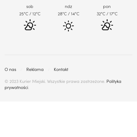
sob
ndz
pon
25
°C
/ 12
°C
28
°C
/ 14
°C
32
°C
/ 17
°C
O nas
Reklama
Kontakt
© 2023 Kurier Miejski. Wszystkie prawa zastrzeżone.
Polityka
prywatności
.