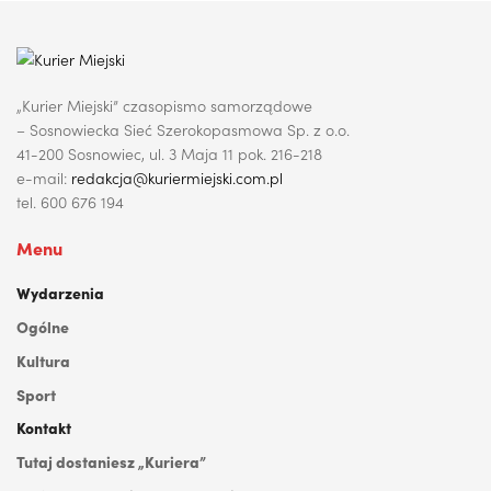
„Kurier Miejski” czasopismo samorządowe
– Sosnowiecka Sieć Szerokopasmowa Sp. z o.o.
41-200 Sosnowiec, ul. 3 Maja 11 pok. 216-218
e-mail:
redakcja@kuriermiejski.com.pl
tel. 600 676 194
Menu
Wydarzenia
Ogólne
Kultura
Sport
Kontakt
Tutaj dostaniesz „Kuriera”