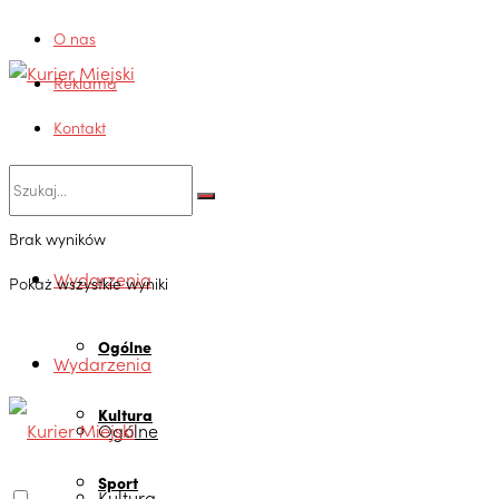
O nas
Reklama
Kontakt
Brak wyników
Wydarzenia
Pokaż wszystkie wyniki
Ogólne
Wydarzenia
Kultura
Ogólne
Sport
Kultura