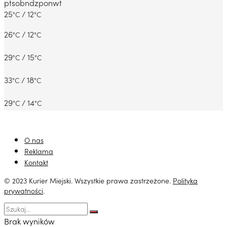
pt
sob
ndz
pon
wt
25
/ 12
°C
°C
26
/ 12
°C
°C
29
/ 15
°C
°C
33
/ 18
°C
°C
29
/ 14
°C
°C
O nas
Reklama
Kontakt
© 2023 Kurier Miejski. Wszystkie prawa zastrzeżone.
Polityka
prywatności
.
Brak wyników