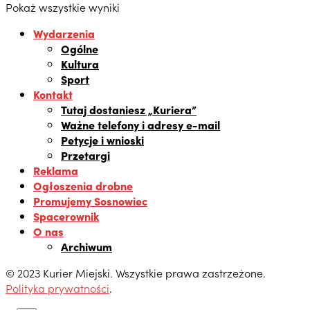
Pokaż wszystkie wyniki
Wydarzenia
Ogólne
Kultura
Sport
Kontakt
Tutaj dostaniesz „Kuriera”
Ważne telefony i adresy e-mail
Petycje i wnioski
Przetargi
Reklama
Ogłoszenia drobne
Promujemy Sosnowiec
Spacerownik
O nas
Archiwum
© 2023 Kurier Miejski. Wszystkie prawa zastrzeżone.
Polityka prywatności
.