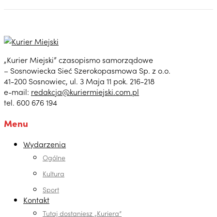
„Kurier Miejski” czasopismo samorządowe
– Sosnowiecka Sieć Szerokopasmowa Sp. z o.o.
41-200 Sosnowiec, ul. 3 Maja 11 pok. 216-218
e-mail:
redakcja@kuriermiejski.com.pl
tel. 600 676 194
Menu
Wydarzenia
Ogólne
Kultura
Sport
Kontakt
Tutaj dostaniesz „Kuriera”