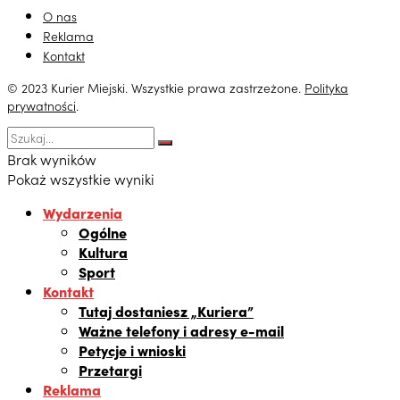
O nas
Reklama
Kontakt
© 2023 Kurier Miejski. Wszystkie prawa zastrzeżone.
Polityka
prywatności
.
Brak wyników
Pokaż wszystkie wyniki
Wydarzenia
Ogólne
Kultura
Sport
Kontakt
Tutaj dostaniesz „Kuriera”
Ważne telefony i adresy e-mail
Petycje i wnioski
Przetargi
Reklama