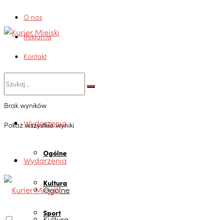
O nas
Reklama
Kontakt
Brak wyników
Wydarzenia
Pokaż wszystkie wyniki
Ogólne
Wydarzenia
Kultura
Ogólne
Sport
Kultura