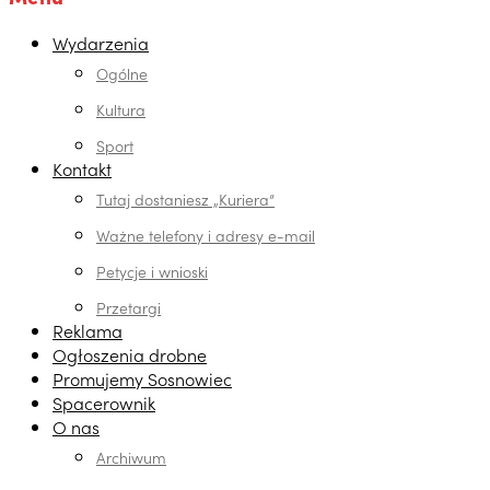
Wydarzenia
Ogólne
Kultura
Sport
Kontakt
Tutaj dostaniesz „Kuriera”
Ważne telefony i adresy e-mail
Petycje i wnioski
Przetargi
Reklama
Ogłoszenia drobne
Promujemy Sosnowiec
Spacerownik
O nas
Archiwum