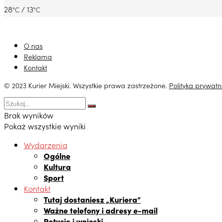
28
/ 13
°C
°C
O nas
Reklama
Kontakt
© 2023 Kurier Miejski. Wszystkie prawa zastrzeżone.
Polityka prywatn
Brak wyników
Pokaż wszystkie wyniki
Wydarzenia
Ogólne
Kultura
Sport
Kontakt
Tutaj dostaniesz „Kuriera”
Ważne telefony i adresy e-mail
Petycje i wnioski