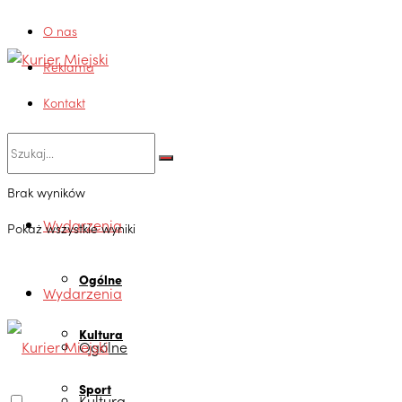
O nas
Reklama
Kontakt
Brak wyników
Wydarzenia
Pokaż wszystkie wyniki
Ogólne
Wydarzenia
Kultura
Ogólne
Sport
Kultura