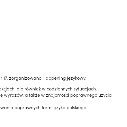
nr 17, zorganizowano Happening Językowy.
ekcjach, ale również w codziennych sytuacjach.
ię wyrazów, a także w znajomości poprawnego użycia
ywania poprawnych form języka polskiego.